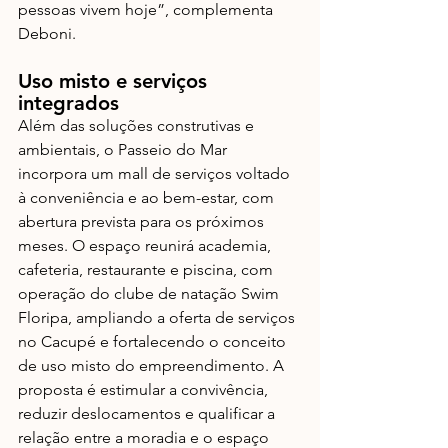
pessoas vivem hoje”, complementa 
Deboni.
Uso misto e serviços 
integrados
Além das soluções construtivas e 
ambientais, o Passeio do Mar 
incorpora um mall de serviços voltado 
à conveniência e ao bem-estar, com 
abertura prevista para os próximos 
meses. O espaço reunirá academia, 
cafeteria, restaurante e piscina, com 
operação do clube de natação Swim 
Floripa, ampliando a oferta de serviços 
no Cacupé e fortalecendo o conceito 
de uso misto do empreendimento. A 
proposta é estimular a convivência, 
reduzir deslocamentos e qualificar a 
relação entre a moradia e o espaço 