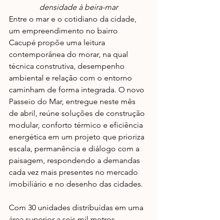
densidade à beira-mar
Entre o mar e o cotidiano da cidade, 
um empreendimento no bairro 
Cacupé propõe uma leitura 
contemporânea do morar, na qual 
técnica construtiva, desempenho 
ambiental e relação com o entorno 
caminham de forma integrada. O novo 
Passeio do Mar, entregue neste mês 
de abril, reúne soluções de construção 
modular, conforto térmico e eficiência 
energética em um projeto que prioriza 
escala, permanência e diálogo com a 
paisagem, respondendo a demandas 
cada vez mais presentes no mercado 
imobiliário e no desenho das cidades. 
Com 30 unidades distribuídas em uma 
área superior a seis mil metros 