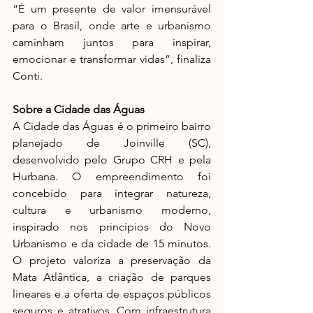
“É um presente de valor imensurável 
para o Brasil, onde arte e urbanismo 
caminham juntos para inspirar, 
emocionar e transformar vidas”, finaliza 
Conti. 
Sobre a Cidade das Águas
A Cidade das Águas é o primeiro bairro 
planejado de Joinville (SC), 
desenvolvido pelo Grupo CRH e pela 
Hurbana. O empreendimento foi 
concebido para integrar natureza, 
cultura e urbanismo moderno, 
inspirado nos princípios do Novo 
Urbanismo e da cidade de 15 minutos. 
O projeto valoriza a preservação da 
Mata Atlântica, a criação de parques 
lineares e a oferta de espaços públicos 
seguros e atrativos. Com infraestrutura 