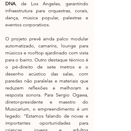
DNA
, de Los Angeles, garantindo 
infraestrutura para orquestras, corais, 
dança, música popular, palestras e 
eventos corporativos. 
O projeto prevê ainda palco modular 
automatizado, camarins, lounge para 
músicos e rooftop ajardinado com vista 
para o bairro. Outro destaque técnico é 
o pé-direito de sete metros e o 
desenho acústico das salas, com 
paredes não paralelas e materiais que 
reduzem reflexões e melhoram a 
resposta sonora. Para Sergio Ogawa, 
diretor-presidente e maestro do 
Musicarium, o empreendimento é um 
legado: “Estamos falando de novas e 
importantes oportunidades para 
crianças, jovens e adultos 