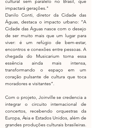
cultural sem paralelo no Brasil, que 
impactará gerações."
Danilo Conti, diretor da Cidade das 
Águas, destaca o impacto urbano: “A 
Cidade das Águas nasce com o desejo 
de ser muito mais que um lugar para 
viver: é um refúgio de bem-estar, 
encontros e conexões entre pessoas. A 
chegada do Musicarium torna essa 
essência ainda mais intensa, 
transformando o espaço em um 
coração pulsante de cultura que toca 
moradores e visitantes”. 
Com o projeto, Joinville se credencia a 
integrar o circuito internacional de 
concertos, recebendo orquestras da 
Europa, Ásia e Estados Unidos, além de 
grandes produções culturais brasileiras. 