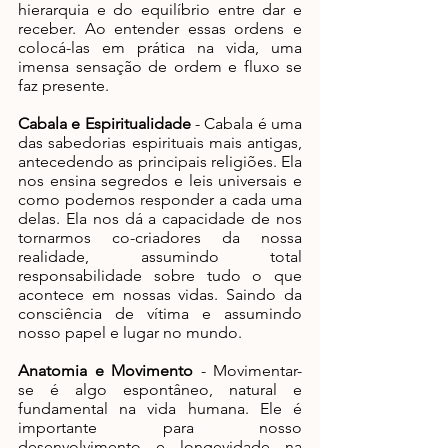
hierarquia e do equilíbrio entre dar e 
receber. Ao entender essas ordens e 
colocá-las em prática na vida, uma 
imensa sensação de ordem e fluxo se 
faz presente.
Cabala e Espiritualidade 
- Cabala é uma 
das sabedorias espirituais mais antigas, 
antecedendo as principais religiões. Ela 
nos ensina segredos e leis universais e 
como podemos responder a cada uma 
delas. Ela nos dá a capacidade de nos 
tornarmos co-criadores da nossa 
realidade, assumindo total 
responsabilidade sobre tudo o que 
acontece em nossas vidas. Saindo da 
consciência de vítima e assumindo 
nosso papel e lugar no mundo.
Anatomia e Movimento
 - Movimentar-
se é algo espontâneo, natural e 
fundamental na vida humana. Ele é 
importante para nosso 
desenvolvimento e longevidade na 