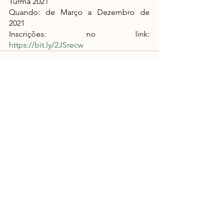
Turma 2021
Quando: de Março a Dezembro de 
2021
Inscrições: no link:
https://bit.ly/2JSrecw
Ver tudo
Posts recentes