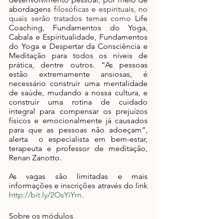
abordagens 
filosóficas e espirituais, no 
quais serão tratados temas como 
Life 
Coaching, Fundamentos do Yoga, 
Cabala e Espiritualidade, Fundamentos 
do Yoga e Despertar da Consciência e 
Meditação para todos os níveis de 
prática, dentre outros. “As pessoas 
estão extremamente ansiosas, é 
necessário construir uma mentalidade 
de saúde, mudando a nossa cultura, e 
construir uma rotina de cuidado 
integral para compensar os prejuízos 
físicos e emocionalmente já causados 
para que as pessoas não adoeçam”, 
alerta  o especialista em bem-estar, 
terapeuta e professor de meditação,  
Renan Zanotto.
As vagas são limitadas e mais 
informações e inscrições através do link
http://bit.ly/2OsYiYm
.
Sobre os módulos