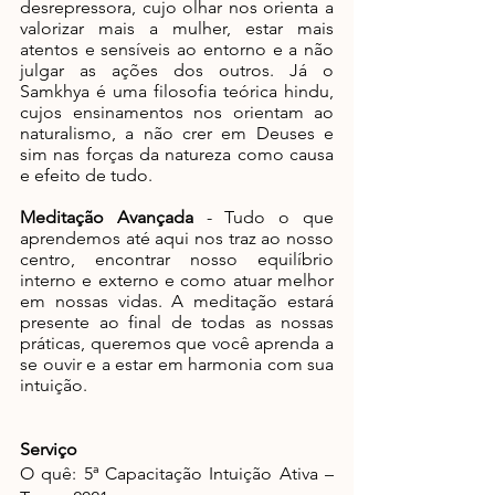
desrepressora, cujo olhar nos orienta a 
valorizar mais a mulher, estar mais 
atentos e sensíveis ao entorno e a não 
julgar as ações dos outros. Já o 
Samkhya é uma filosofia teórica hindu, 
cujos ensinamentos nos orientam ao 
naturalismo, a não crer em Deuses e 
sim nas forças da natureza como causa 
e efeito de tudo.
Meditação Avançada 
- Tudo o que 
aprendemos até aqui nos traz ao nosso 
centro, encontrar nosso equilíbrio 
interno e externo e como atuar melhor 
em nossas vidas. A meditação estará 
presente ao final de todas as nossas 
práticas, queremos que você aprenda a 
se ouvir e a estar em harmonia com sua 
intuição.
Serviço
O quê: 5ª Capacitação Intuição Ativa – 