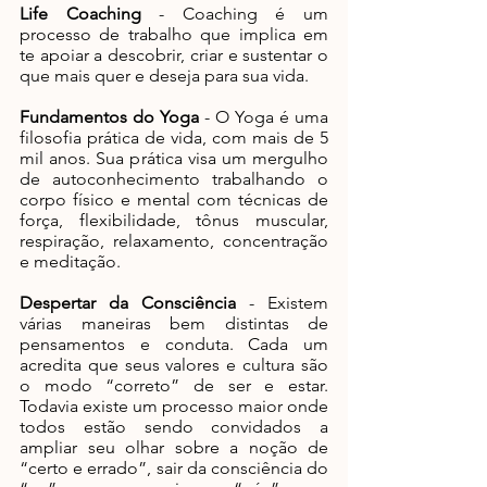
Life Coaching
 - Coaching é um 
processo de trabalho que implica em 
te apoiar a descobrir, criar e sustentar o 
que mais quer e deseja para sua vida.
Fundamentos do Yoga
 - O Yoga é uma 
filosofia prática de vida, com mais de 5 
mil anos. Sua prática visa um mergulho 
de autoconhecimento trabalhando o 
corpo físico e mental com técnicas de 
força, flexibilidade, tônus muscular, 
respiração, relaxamento, concentração 
e meditação.
Despertar da Consciência
 - Existem 
várias maneiras bem distintas de 
pensamentos e conduta. Cada um 
acredita que seus valores e cultura são 
o modo “correto” de ser e estar. 
Todavia existe um processo maior onde 
todos estão sendo convidados a 
ampliar seu olhar sobre a noção de 
“certo e errado”, sair da consciência do 