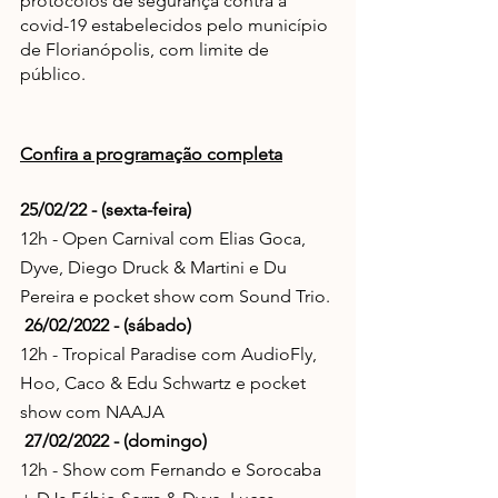
protocolos de segurança contra a 
covid-19 estabelecidos pelo município 
de Florianópolis, com limite de 
público.
Confira a programação completa
25/02/22 - (sexta-feira)
12h - Open Carnival com Elias Goca, 
Dyve, Diego Druck & Martini e Du 
Pereira e pocket show com Sound Trio.
26/02/2022 - (sábado)
12h - Tropical Paradise com AudioFly, 
Hoo, Caco & Edu Schwartz e pocket 
show com NAAJA
27/02/2022 - (domingo)
12h - Show com Fernando e Sorocaba 