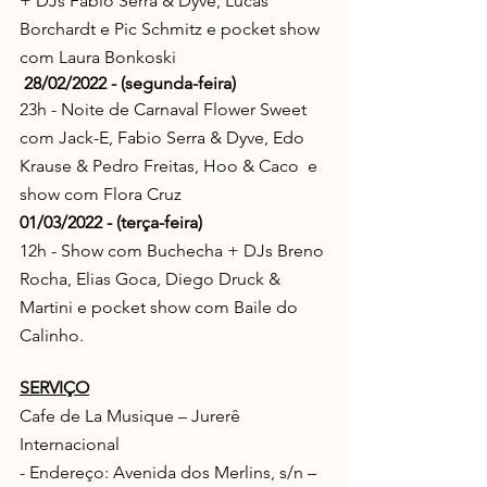
+ DJs Fábio Serra & Dyve, Lucas 
Borchardt e Pic Schmitz e pocket show 
com Laura Bonkoski
 28/02/2022 - (segunda-feira)
23h - Noite de Carnaval Flower Sweet 
com Jack-E, Fabio Serra & Dyve, Edo 
Krause & Pedro Freitas, Hoo & Caco  e 
show com Flora Cruz
01/03/2022 - (terça-feira)
12h - Show com Buchecha + DJs Breno 
Rocha, Elias Goca, Diego Druck & 
Martini e pocket show com Baile do 
Calinho.
SERVIÇO
Cafe de La Musique – Jurerê 
Internacional
- Endereço: Avenida dos Merlins, s/n – 