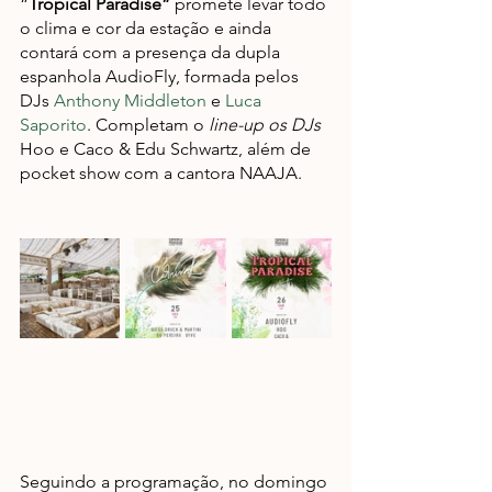
“
Tropical Paradise”
 promete levar todo 
o clima e cor da estação e ainda 
contará com a presença da dupla 
espanhola AudioFly, formada pelos 
DJs 
Anthony Middleton
 e 
Luca 
Saporito
. Completam o 
line-up os DJs
Hoo e Caco & Edu Schwartz, além de 
pocket show com a cantora NAAJA.
Seguindo a programação, no domingo 