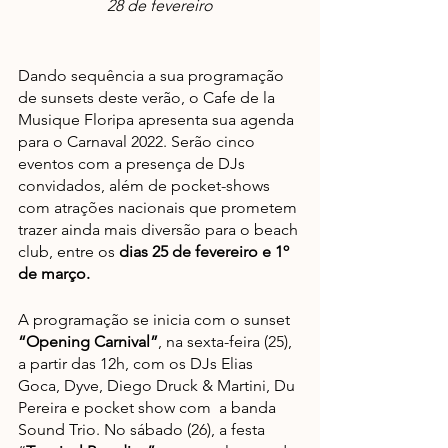
28 de fevereiro
Dando sequência a sua programação 
de sunsets deste verão, o Cafe de la 
Musique Floripa apresenta sua agenda 
para o Carnaval 2022. Serão cinco 
eventos com a presença de DJs 
convidados, além de pocket-shows 
com atrações nacionais que prometem 
trazer ainda mais diversão para o beach 
club, entre os 
dias 25 de fevereiro e 1º 
de março. 
A programação se inicia com o sunset 
“Opening Carnival”
, na sexta-feira (25), 
a partir das 12h, com os DJs Elias 
Goca, Dyve, Diego Druck & Martini, Du 
Pereira e pocket show com  a banda 
Sound Trio. No sábado (26), a festa 