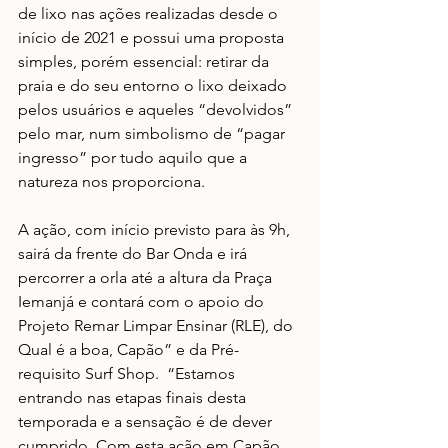
de lixo nas ações realizadas desde o 
início de 2021 e possui uma proposta 
simples, porém essencial: retirar da 
praia e do seu entorno o lixo deixado 
pelos usuários e aqueles “devolvidos” 
pelo mar, num simbolismo de “pagar 
ingresso” por tudo aquilo que a 
natureza nos proporciona.
A ação, com início previsto para às 9h,  
sairá da frente do Bar Onda e irá 
percorrer a orla até a altura da Praça 
Iemanjá e contará com o apoio do 
Projeto Remar Limpar Ensinar (RLE), do 
Qual é a boa, Capão” e da Pré-
requisito Surf Shop.  “Estamos 
entrando nas etapas finais desta 
temporada e a sensação é de dever 
cumprido. Com esta ação em Capão 