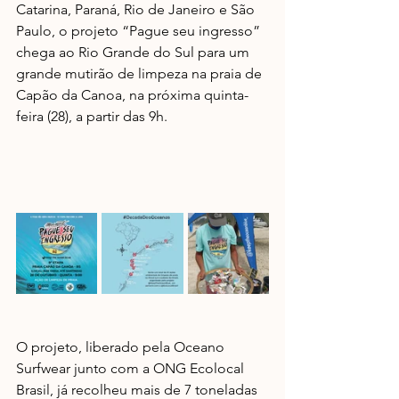
Catarina, Paraná, Rio de Janeiro e São 
Paulo, o projeto “Pague seu ingresso” 
chega ao Rio Grande do Sul para um 
grande mutirão de limpeza na praia de 
Capão da Canoa, na próxima quinta-
feira (28), a partir das 9h.
O projeto, liberado pela Oceano 
Surfwear junto com a ONG Ecolocal 
Brasil, já recolheu mais de 7 toneladas 