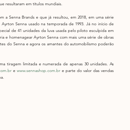
que resultaram em títulos mundiais. 
om a Senna Brands e que já resultou, em 2018, em uma série 
e Ayrton Senna usado na temporada de 1993. Já no início de 
pecial de 41 unidades da luva usada pelo piloto esculpida em 
ria e homenagear Ayrton Senna com mais uma série de obras 
tes do Senna e agora os amantes do automobilismo poderão 
ma tiragem limitada e numerada de apenas 30 unidades. As 
com.br
 e
 www.sennashop.com.br
 e parte do valor das vendas 
na.