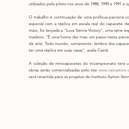
utilizados pelo piloto nos anos de 1988, 1990 e 1991 e 
O trabalho é continuação de uma profícua parceria c
especial com a réplica em escala real do capacete d
maio, foi lançada a “Luva Senna Victory”, uma série es
madeira. “É uma honra dar mais um passo nesta parce
de arte. Todo mundo, certamente, lembra dos capace
ter uma réplica em suas casas”, avalia Cainã. 
A coleção de minicapacetes do tricampeonato terá u
obras serão comercializadas pelo site
 www.cainastore.
será revertida para os projetos do Instituto Ayrton Sen