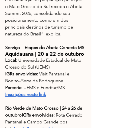
o Mato Grosso do Sul receba o Abeta 
Summit 2026, consolidando seu 
posicionamento como um dos 
principais destinos de turismo de 
natureza do Brasil”, explica.
Serviço – Etapas do Abeta Conecta MS
Aquidauana | 20 a 22 de outubro
Local:
 Universidade Estadual de Mato 
Grosso do Sul (UEMS)
IGRs envolvidas:
 Visit Pantanal e 
Bonito–Serra da Bodoquena
Parceria:
 UEMS e Fundtur/MS
Inscrições neste link
Rio Verde de Mato Grosso | 24 a 26 de 
outubroIGRs envolvidas:
 Rota Cerrado 
Pantanal e Campo Grande dos 