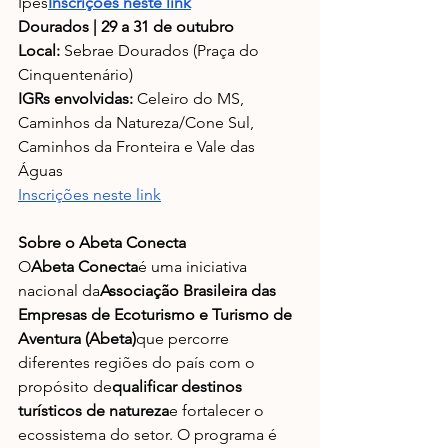
Ipês
Inscrições neste link
Dourados | 29 a 31 de outubro
Local:
 Sebrae Dourados (Praça do 
Cinquentenário)
IGRs envolvidas:
 Celeiro do MS, 
Caminhos da Natureza/Cone Sul, 
Caminhos da Fronteira e Vale das 
Águas
Inscrições neste link
Sobre o Abeta Conecta
O
Abeta Conecta
é uma iniciativa 
nacional da
Associação Brasileira das 
Empresas de Ecoturismo e Turismo de 
Aventura (Abeta)
que percorre 
diferentes regiões do país com o 
propósito de
qualificar destinos 
turísticos de natureza
e fortalecer o 
ecossistema do setor. O programa é 