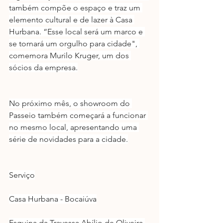
também compõe o espaço e traz um 
elemento cultural e de lazer à Casa 
Hurbana. “Esse local será um marco e 
se tornará um orgulho para cidade", 
comemora Murilo Kruger, um dos 
sócios da empresa.
No próximo mês, o showroom do 
Passeio também começará a funcionar 
no mesmo local, apresentando uma 
série de novidades para a cidade.
Serviço
Casa Hurbana - Bocaiúva
Esquina da Travessa Abílio de Oliveira 