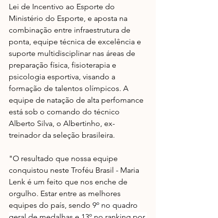
Lei de Incentivo ao Esporte do 
Ministério do Esporte, e aposta na 
combinação entre infraestrutura de 
ponta, equipe técnica de excelência e 
suporte multidisciplinar nas áreas de 
preparação física, fisioterapia e 
psicologia esportiva, visando a 
formação de talentos olímpicos. A 
equipe de natação de alta perfomance 
está sob o comando do técnico 
Alberto Silva, o Albertinho, ex-
treinador da seleção brasileira. 
"O resultado que nossa equipe 
conquistou neste Troféu Brasil - Maria 
Lenk é um feito que nos enche de 
orgulho. Estar entre as melhores 
equipes do país, sendo 
9º no quadro 
geral de medalhas e 13º no ranking por 