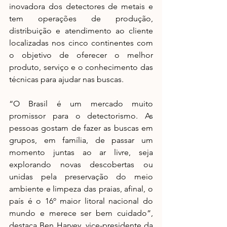
inovadora dos detectores de metais e 
tem operações de produção, 
distribuição e atendimento ao cliente 
localizadas nos cinco continentes com 
o objetivo de oferecer o melhor 
produto, serviço e o conhecimento das 
técnicas para ajudar nas buscas.
“O Brasil é um mercado muito 
promissor para o detectorismo. As 
pessoas gostam de fazer as buscas em 
grupos, em família, de passar um 
momento juntas ao ar livre, seja 
explorando novas descobertas ou 
unidas pela preservação do meio 
ambiente e limpeza das praias, afinal, o 
país é o 16º maior litoral nacional do 
mundo e merece ser bem cuidado”, 
destaca Ben Harvey, vice-presidente da 