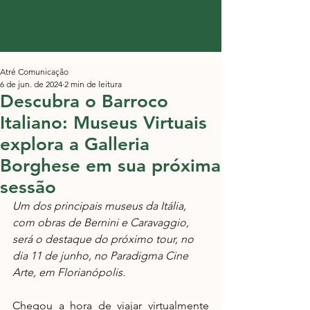
Atré Comunicação
6 de jun. de 2024
2 min de leitura
Descubra o Barroco
Italiano: Museus Virtuais
explora a Galleria
Borghese em sua próxima
sessão
Um dos principais museus da Itália, 
com obras de Bernini e Caravaggio, 
será o destaque do próximo tour, no 
dia 11 de junho, no Paradigma Cine 
Arte, em Florianópolis. 
Chegou a hora de viajar virtualmente 