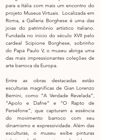
para a Itália com mais um encontro do 
projeto Museus Virtuais.  Localizada em 
Roma, a Galleria Borghese é uma das 
joias do patrimônio artístico italiano. 
Fundada no início do século XVII pelo 
cardeal Scipione Borghese, sobrinho 
do Papa Paulo V, o museu abriga uma 
das mais impressionantes coleções de 
arte barroca da Europa.
Entre as obras destacadas estão 
esculturas magníficas de Gian Lorenzo 
Bernini, como “A Verdade Revelada”, 
“Apolo e Dafne” e “O Rapto de 
Perséfone”, que capturam a essência 
do movimento barroco com seu 
dinamismo e expressividade. Além das 
esculturas, o museu exibe pinturas 