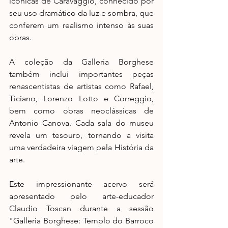
icônicas de Caravaggio, conhecido por 
seu uso dramático da luz e sombra, que 
conferem um realismo intenso às suas 
obras.
A coleção da Galleria Borghese 
também inclui importantes peças 
renascentistas de artistas como Rafael, 
Ticiano, Lorenzo Lotto e Correggio, 
bem como obras neoclássicas de 
Antonio Canova. Cada sala do museu 
revela um tesouro, tornando a visita 
uma verdadeira viagem pela História da 
arte.
Este impressionante acervo será 
apresentado pelo arte-educador 
Claudio Toscan durante a sessão 
"Galleria Borghese: Templo do Barroco 