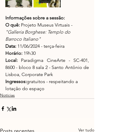
Informações sobre a sessão:
O quê:
 Projeto Museus Virtuais -  
"Galleria Borghese: Templo do 
Barroco Italiano"
Data:
 11/06/2024 - terça-feira
Horário:
 19h30
Local: 
Paradigma CineArte - SC-401, 
8600 - bloco 8 sala 2 - Santo Antônio de 
Lisboa, Corporate Park
Ingressos:
gratuitos - respeitando a 
lotação do espaço
Notícias
Ver tudo
Posts recentes