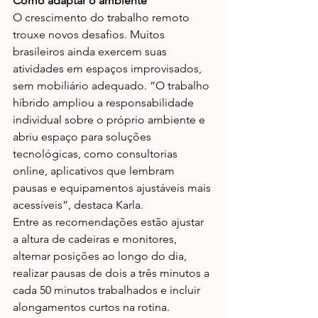
Como adaptar o ambiente
O crescimento do trabalho remoto 
trouxe novos desafios. Muitos 
brasileiros ainda exercem suas 
atividades em espaços improvisados, 
sem mobiliário adequado.​ “O trabalho 
híbrido ampliou a responsabilidade 
individual sobre o próprio ambiente e 
abriu espaço para soluções 
tecnológicas, como consultorias 
online, aplicativos que lembram 
pausas e equipamentos ajustáveis mais 
acessíveis”, destaca Karla.
Entre as recomendações estão ajustar 
a altura de cadeiras e monitores, 
alternar posições ao longo do dia, 
realizar pausas de dois a três minutos a 
cada 50 minutos trabalhados e incluir 
alongamentos curtos na rotina.