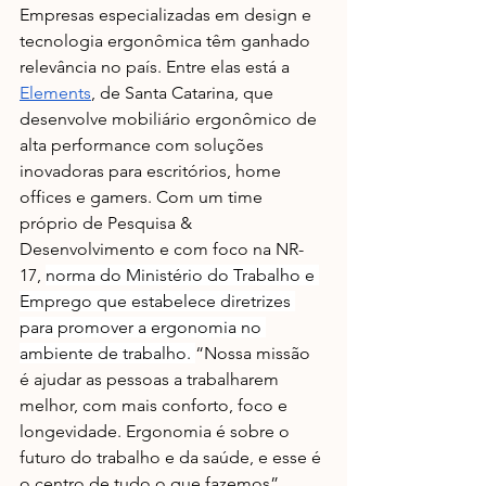
Empresas especializadas em design e 
tecnologia ergonômica têm ganhado 
relevância no país. Entre elas está a 
Elements
, de Santa Catarina, que 
desenvolve mobiliário ergonômico de 
alta performance com soluções 
inovadoras para escritórios, home 
offices e gamers. Com um time 
próprio de Pesquisa & 
Desenvolvimento e com foco na NR-
17, 
norma do Ministério do Trabalho e 
Emprego que estabelece diretrizes 
para promover a ergonomia no 
ambiente de trabalho. 
“Nossa missão 
é ajudar as pessoas a trabalharem 
melhor, com mais conforto, foco e 
longevidade. Ergonomia é sobre o 
futuro do trabalho e da saúde, e esse é 
o centro de tudo o que fazemos”,​ 