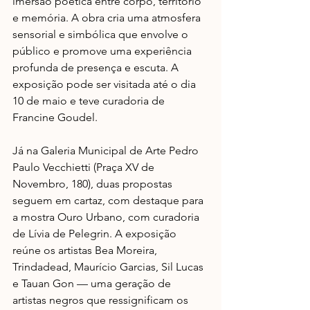
imersão poética entre corpo, território 
e memória. A obra cria uma atmosfera 
sensorial e simbólica que envolve o 
público e promove uma experiência 
profunda de presença e escuta. A 
exposição pode ser visitada até o dia 
10 de maio e teve curadoria de 
Francine Goudel.
Já na Galeria Municipal de Arte Pedro 
Paulo Vecchietti (Praça XV de 
Novembro, 180), duas propostas 
seguem em cartaz, com destaque para 
a mostra Ouro Urbano, com curadoria 
de​ Lívia de Pelegrin. A exposição 
reúne os artistas Bea Moreira, 
Trindadead, Maurício Garcias, Sil Lucas 
e Tauan Gon — uma geração de 
artistas negros que ressignificam os 