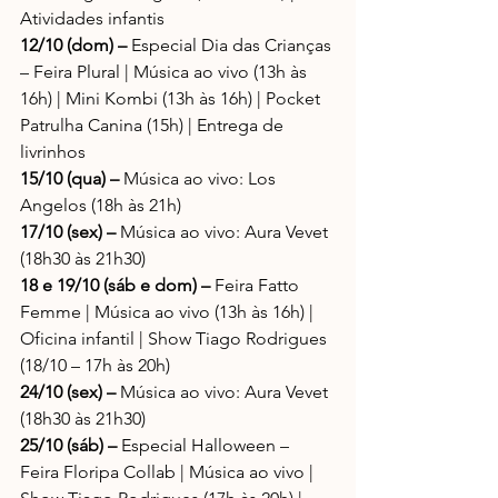
Atividades infantis
12/10 (dom) – 
Especial Dia das Crianças 
– Feira Plural | Música ao vivo (13h às 
16h) | Mini Kombi (13h às 16h) | Pocket 
Patrulha Canina (15h) | Entrega de 
livrinhos
15/10 (qua) –
 Música ao vivo: Los 
Angelos (18h às 21h)
17/10 (sex) – 
Música ao vivo: Aura Vevet 
(18h30 às 21h30)
18 e 19/10 (sáb e dom) – 
Feira Fatto 
Femme | Música ao vivo (13h às 16h) | 
Oficina infantil | Show Tiago Rodrigues 
(18/10 – 17h às 20h)
24/10 (sex) – 
Música ao vivo: Aura Vevet 
(18h30 às 21h30)
25/10 (sáb) – 
Especial Halloween – 
Feira Floripa Collab | Música ao vivo | 