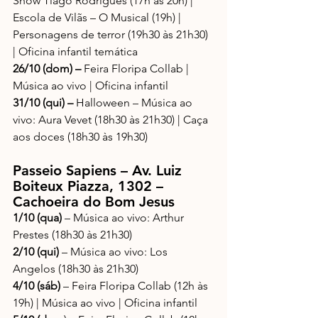
Show Tiago Rodrigues (17h às 20h) | 
Escola de Vilãs – O Musical (19h) | 
Personagens de terror (19h30 às 21h30) 
| Oficina infantil temática
26/10 (dom) – 
Feira Floripa Collab | 
Música ao vivo | Oficina infantil
31/10 (qui) – 
Halloween – Música ao 
vivo: Aura Vevet (18h30 às 21h30) | Caça 
aos doces (18h30 às 19h30)
Passeio Sapiens – Av. Luiz 
Boiteux Piazza, 1302 – 
Cachoeira do Bom Jesus
1/10 (qua)
 – Música ao vivo: Arthur 
Prestes (18h30 às 21h30)
2/10 (qui)
 – Música ao vivo: Los 
Angelos (18h30 às 21h30)
4/10 (sáb)
 – Feira Floripa Collab (12h às 
19h) | Música ao vivo | Oficina infantil