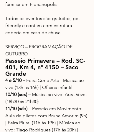
familiar em Florianópolis.
Todos os eventos são gratuitos, pet 
friendly e contam com estrutura 
coberta em caso de chuva.
SERVIÇO – PROGRAMAÇÃO DE 
OUTUBRO
Passeio Primavera – Rod. SC-
401, Km 4, nº 4150 – Saco 
Grande
4 e 5/10 – 
Feira Cor e Arte | Música ao 
vivo (13h às 16h) | Oficina infantil
10/10 (sex) – 
Música ao vivo: Aura Vevet 
(18h30 às 21h30)
11/10 (sáb) – 
Passeio em Movimento: 
Aula de pilates com Bruna Amorim (9h) 
| Feira Plural (11h às 19h) | Música ao 
vivo: Tiago Rodrigues (17h às 20h) | 