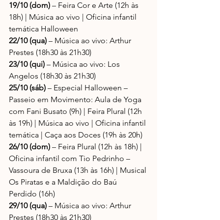
19/10 (dom)
 – Feira Cor e Arte (12h às 
18h) | Música ao vivo | Oficina infantil 
temática Halloween
22/10 (qua)
 – Música ao vivo: Arthur 
Prestes (18h30 às 21h30)
23/10 (qui)
 – Música ao vivo: Los 
Angelos (18h30 às 21h30)
25/10 (sáb) 
– Especial Halloween – 
Passeio em Movimento: Aula de Yoga 
com Fani Busato (9h) | Feira Plural (12h 
às 19h) | Música ao vivo | Oficina infantil 
temática | Caça aos Doces (19h às 20h)
26/10 (dom)
 – Feira Plural (12h às 18h) | 
Oficina infantil com Tio Pedrinho – 
Vassoura de Bruxa (13h às 16h) | Musical 
Os Piratas e a Maldição do Baú 
Perdido (16h)
29/10 (qua)
 – Música ao vivo: Arthur 
Prestes (18h30 às 21h30)