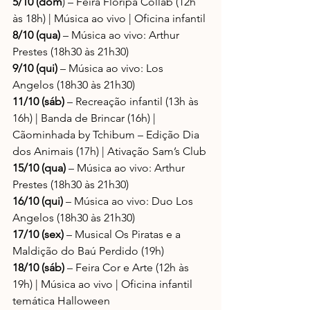
5/10 (dom
) – Feira Floripa Collab (12h 
às 18h) | Música ao vivo | Oficina infantil
8/10 (qua)
 – Música ao vivo: Arthur 
Prestes (18h30 às 21h30)
9/10 (qui) 
– Música ao vivo: Los 
Angelos (18h30 às 21h30)
11/10 (sáb)
 – Recreação infantil (13h às 
16h) | Banda de Brincar (16h) | 
Cãominhada by Tchibum – Edição Dia 
dos Animais (17h) | Ativação Sam’s Club
15/10 (qua)
 – Música ao vivo: Arthur 
Prestes (18h30 às 21h30)
16/10 (qui) 
– Música ao vivo: Duo Los 
Angelos (18h30 às 21h30)
17/10 (sex)
 – Musical Os Piratas e a 
Maldição do Baú Perdido (19h)
18/10 (sáb)
 – Feira Cor e Arte (12h às 
19h) | Música ao vivo | Oficina infantil 
temática Halloween