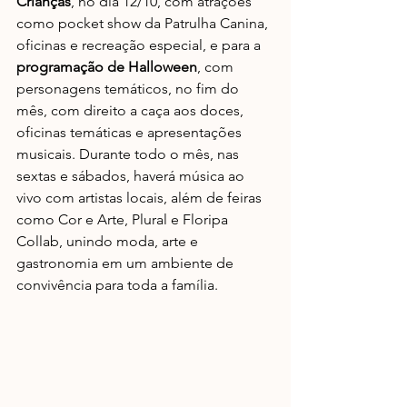
Crianças
, no dia 12/10, com atrações 
como pocket show da Patrulha Canina, 
oficinas e recreação especial, e para a 
programação de Halloween
, com 
personagens temáticos, no fim do 
mês, com direito a caça aos doces, 
oficinas temáticas e apresentações 
musicais. Durante todo o mês, nas 
sextas e sábados, haverá música ao 
vivo com artistas locais, além de feiras 
como Cor e Arte, Plural e Floripa 
Collab, unindo moda, arte e 
gastronomia em um ambiente de 
convivência para toda a família.