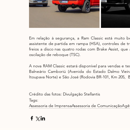
Em relação à segurança, a Ram Classic está muito bem 
assistente de partida em rampa (HSA), controles de tr
freios a disco nas quatro rodas com Brake Assist, que
oscilação de reboque (TSC). 
A nova RAM Classic estará disponível para vendas e tes
Balneário Camboriú (Avenida do Estado Dalmo Vieir
Itoupava Norte) e São José (Rodovia BR-101, Km 205,  Ba
Crédito das fotos: Divulgação Stellantis
Tags:
Assessoria de Imprensa
Assessoria de Comunicação
Agê