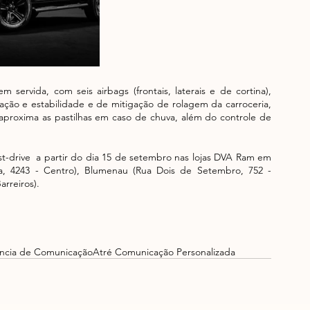
servida, com seis airbags (frontais, laterais e de cortina), 
ação e estabilidade e de mitigação de rolagem da carroceria, 
 aproxima as pastilhas em caso de chuva, além do controle de 
t-drive  a partir do dia 15 de setembro nas lojas DVA Ram em 
a, 4243 - Centro), Blumenau (Rua Dois de Setembro, 752 - 
rreiros). 
ncia de Comunicação
Atré Comunicação Personalizada