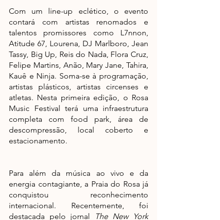
Com um line-up eclético, o evento 
contará com artistas renomados e 
talentos promissores como L7nnon, 
Atitude 67, Lourena, DJ Marlboro, Jean 
Tassy, Big Up, Reis do Nada, Flora Cruz, 
Felipe Martins, Anão, Mary Jane, Tahira, 
Kauê e Ninja. Soma-se à programação, 
artistas plásticos, artistas circenses e 
atletas. Nesta primeira edição, o Rosa 
Music Festival terá uma infraestrutura 
completa com food park, área de 
descompressão, local coberto e 
estacionamento. 
Para além da música ao vivo e da 
energia contagiante, a Praia do Rosa já 
conquistou reconhecimento 
internacional. Recentemente, foi 
destacada pelo jornal 
The New York 