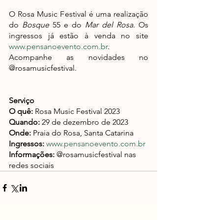
O Rosa Music Festival é uma realização 
do 
Bosque
 55 e do 
Mar del Rosa
. Os 
ingressos já estão à venda no site 
www.pensanoevento.com.br
. 
Acompanhe as novidades no 
@rosamusicfestival.
Serviço
O quê:
 Rosa Music Festival 2023
Quando:
 29 de dezembro de 2023
Onde: 
Praia do Rosa, Santa Catarina
Ingressos:
www.pensanoevento.com.br
Informações:
 @rosamusicfestival nas 
redes sociais