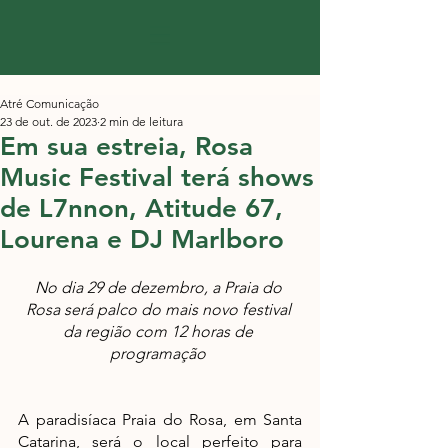
Atré Comunicação
23 de out. de 2023
2 min de leitura
Em sua estreia, Rosa
Music Festival terá shows
de L7nnon, Atitude 67,
Lourena e DJ Marlboro
No dia 29 de dezembro, a Praia do 
Rosa será palco do mais novo festival 
da região com 12 horas de 
programação 
A paradisíaca Praia do Rosa, em Santa 
Catarina, será o local perfeito para 