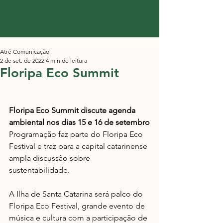
Atré Comunicação
2 de set. de 2022
4 min de leitura
Floripa Eco Summit
Floripa Eco Summit discute agenda 
ambiental nos dias 15 e 16 de setembro
Programação faz parte do Floripa Eco 
Festival e traz para a capital catarinense 
ampla discussão sobre 
sustentabilidade.
A Ilha de Santa Catarina será palco do 
Floripa Eco Festival, grande evento de 
música e cultura com a participação de 