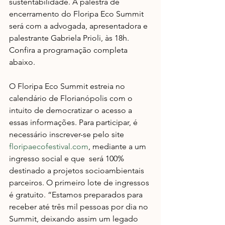
sustentabilidade. A palestra de 
encerramento do Floripa Eco Summit 
será com a advogada, apresentadora e 
palestrante Gabriela Prioli, às 18h. 
Confira a programação completa 
abaixo. 
O Floripa Eco Summit estreia no 
calendário de Florianópolis com o 
intuito de democratizar o acesso a 
essas informações. Para participar, é 
necessário inscrever-se pelo site 
floripaecofestival.com
, mediante a um 
ingresso social e que  será 100% 
destinado a projetos socioambientais 
parceiros. O primeiro lote de ingressos 
é gratuito. “Estamos preparados para 
receber até três mil pessoas por dia no 
Summit, deixando assim um legado 