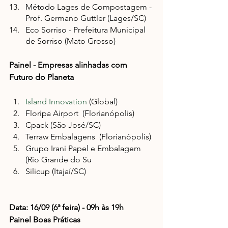
Método Lages de Compostagem - 
Prof. Germano Guttler (Lages/SC)
Eco Sorriso - Prefeitura Municipal 
de Sorriso (Mato Grosso)
Painel - Empresas alinhadas com 
Futuro do Planeta
Island Innovation
 (Global)
Floripa Airport  (Florianópolis)
Cpack (São José/SC)
Terraw Embalagens  (Florianópolis)
Grupo Irani Papel e Embalagem 
(Rio Grande do Su
Silicup (Itajaí/SC)
Data: 16/09 (6ª feira) - 09h às 19h
Painel Boas Práticas