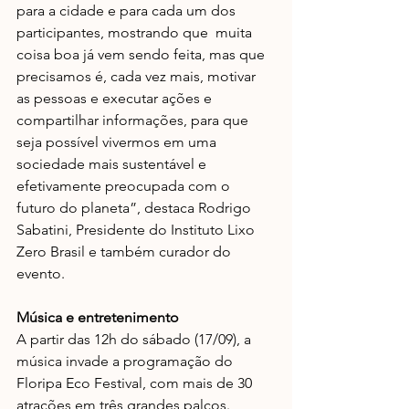
para a cidade e para cada um dos 
participantes, mostrando que  muita 
coisa boa já vem sendo feita, mas que 
precisamos é, cada vez mais, motivar 
as pessoas e executar ações e 
compartilhar informações, para que 
seja possível vivermos em uma 
sociedade mais sustentável e 
efetivamente preocupada com o 
futuro do planeta”, destaca Rodrigo 
Sabatini, Presidente do Instituto Lixo 
Zero Brasil e também curador do 
evento. 
Música e entretenimento
A partir das 12h do sábado (17/09), a 
música invade a programação do  
Floripa Eco Festival, com mais de 30 
atrações em três grandes palcos. 