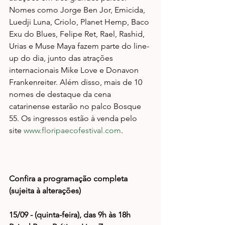
Nomes como Jorge Ben Jor, Emicida, 
Luedji Luna, Criolo, Planet Hemp, Baco 
Exu do Blues, Felipe Ret, Rael, Rashid, 
Urias e Muse Maya fazem parte do line-
up do dia, junto das atrações 
internacionais Mike Love e Donavon 
Frankenreiter. Além disso, mais de 10 
nomes de destaque da cena 
catarinense estarão no palco Bosque 
55. Os ingressos estão à venda pelo 
site 
www.floripaecofestival.com
.
Confira a programação completa 
(sujeita à alterações)
15/09 - (quinta-feira), das 9h às 18h