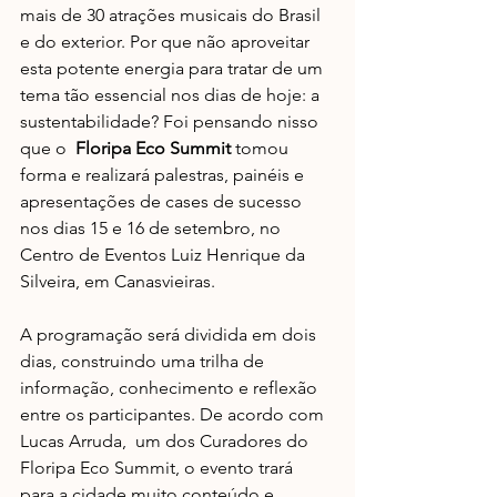
mais de 30 atrações musicais do Brasil 
e do exterior. Por que não aproveitar 
esta potente energia para tratar de um 
tema tão essencial nos dias de hoje: a 
sustentabilidade? Foi pensando nisso 
que o  
Floripa Eco Summit 
tomou 
forma e realizará palestras, painéis e 
apresentações de cases de sucesso 
nos dias 15 e 16 de setembro, no 
Centro de Eventos Luiz Henrique da 
Silveira, em Canasvieiras. 
A programação será dividida em dois 
dias, construindo uma trilha de 
informação, conhecimento e reflexão 
entre os participantes. De acordo com 
Lucas Arruda,  um dos Curadores do 
Floripa Eco Summit, o evento trará 
para a cidade muito conteúdo e 