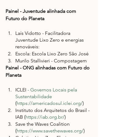
Painel - Juventude alinhada com 
Futuro do Planeta
Laís Vidotto - Facilitadora 
Juventude Lixo Zero e energias 
renováveis:
Escola: Escola Lixo Zero São José 
Murilo Stallivieri - Compostagem
Painel - ONG alinhadas com Futuro do 
Planeta
ICLEI 
- Governos Locais pela 
Sustentabilidade
(
https://americadosul.iclei.org/
)
Instituto dos Arquitetos do Brasil - 
IAB (
https://iab.org.br/
)
Save the Waves Coalition 
(
https://www.savethewaves.org/
)