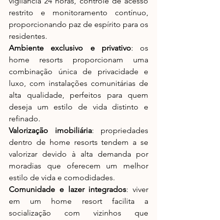
vigilância 24 horas, controle de acesso 
restrito e monitoramento contínuo, 
proporcionando paz de espírito para os 
residentes.
Ambiente exclusivo e privativo
: os 
home resorts proporcionam uma 
combinação única de privacidade e 
luxo, com instalações comunitárias de 
alta qualidade, perfeitos para quem 
deseja um estilo de vida distinto e 
refinado.
Valorização imobiliária
: propriedades 
dentro de home resorts tendem a se 
valorizar devido à alta demanda por 
moradias que oferecem um melhor 
estilo de vida e comodidades.
Comunidade e lazer integrados
: viver 
em um home resort facilita a 
socialização com vizinhos que 