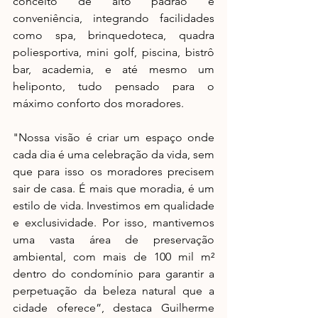
conceito de alto padrão e 
conveniência, integrando facilidades 
como spa, brinquedoteca, quadra 
poliesportiva, mini golf, piscina, bistrô 
bar, academia, e até mesmo um 
heliponto, tudo pensado para o 
máximo conforto dos moradores.
"Nossa visão é criar um espaço onde 
cada dia é uma celebração da vida, sem 
que para isso os moradores precisem 
sair de casa. É mais que moradia, é um 
estilo de vida. Investimos em qualidade 
e exclusividade. Por isso, mantivemos 
uma vasta área de preservação 
ambiental, com mais de 100 mil m² 
dentro do condomínio para garantir a 
perpetuação da beleza natural que a 
cidade oferece”, destaca Guilherme 