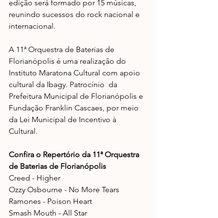
edição será formado por 15 músicas, 
reunindo sucessos do rock nacional e 
internacional.
A 11ª Orquestra de Baterias de 
Florianópolis é uma realização do 
Instituto Maratona Cultural com apoio 
cultural da Ibagy. Patrocínio  da 
Prefeitura Municipal de Florianópolis e 
Fundação Franklin Cascaes, por meio 
da Lei Municipal de Incentivo à 
Cultural.⠀
Confira o Repertório da 11ª Orquestra 
de Baterias de Florianópolis
Creed - Higher 
Ozzy Osbourne - No More Tears
Ramones - Poison Heart
Smash Mouth - All Star