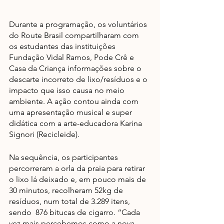
Durante a programação, os voluntários 
do Route Brasil compartilharam com 
os estudantes das instituições 
Fundação Vidal Ramos, Pode Crê e 
Casa da Criança informações sobre o 
descarte incorreto de lixo/resíduos e o 
impacto que isso causa no meio 
ambiente. A ação contou ainda com 
uma apresentação musical e super 
didática com a arte-educadora Karina 
Signori (Recicleide). 
Na sequência, os participantes 
percorreram a orla da praia para retirar 
o lixo lá deixado e, em pouco mais de 
30 minutos, recolheram 52kg de 
resíduos, num total de 3.289 itens, 
sendo  876 bitucas de cigarro. “Cada 
vez mais percebemos como a nova 