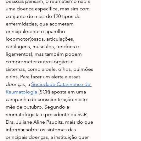
pessoas pensam, o reumatismo não é 
uma doença específica, mas sim com 
conjunto de mais de 120 tipos de 
enfermidades, que acometem 
principalmente o aparelho 
locomotor(ossos, articulações, 
cartilagens, músculos, tendões e 
ligamentos), mas também podem 
comprometer outros órgãos e 
sistemas, como a pele, olhos, pulmões 
e rins. Para fazer um alerta a essas 
doenças, a 
Sociedade Catarinense de 
Reumatologia
 (SCR) aposta em uma 
campanha de conscientização neste 
mês de outubro. Segundo a 
reumatologista e presidente da SCR, 
Dra. Juliane Aline Paupitz, mais do que 
informar sobre os sintomas das 
principais doenças, a instituição quer 