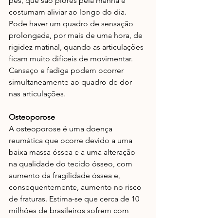
pés, que são piores pela manhã e 
costumam aliviar ao longo do dia. 
Pode haver um quadro de sensação 
prolongada, por mais de uma hora, de 
rigidez matinal, quando as articulações 
ficam muito difíceis de movimentar. 
Cansaço e fadiga podem ocorrer 
simultaneamente ao quadro de dor 
nas articulações. 
Osteoporose
A osteoporose é uma doença 
reumática que ocorre devido a uma 
baixa massa óssea e a uma alteração 
na qualidade do tecido ósseo, com 
aumento da fragilidade óssea e, 
consequentemente, aumento no risco 
de fraturas. Estima-se que cerca de 10 
milhões de brasileiros sofrem com 