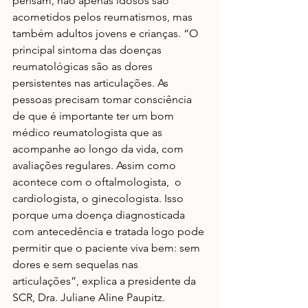
pensam, não apenas idosos são 
acometidos pelos reumatismos, mas 
também adultos jovens e crianças. “O 
principal sintoma das doenças 
reumatológicas são as dores 
persistentes nas articulações. As 
pessoas precisam tomar consciência 
de que é importante ter um bom 
médico reumatologista que as 
acompanhe ao longo da vida, com 
avaliações regulares. Assim como 
acontece com o oftalmologista,  o 
cardiologista, o ginecologista. Isso 
porque uma doença diagnosticada 
com antecedência e tratada logo pode 
permitir que o paciente viva bem: sem 
dores e sem sequelas nas 
articulações”, explica a presidente da 
SCR, Dra. Juliane Aline Paupitz.