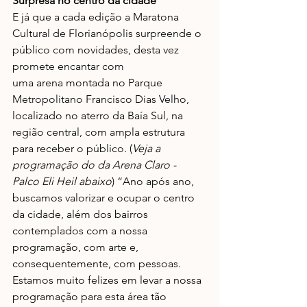
Surpresa no centro da cidade
E já que a cada edição a Maratona 
Cultural de Florianópolis surpreende o 
público com novidades, desta vez 
promete encantar com 
uma
 arena
 montada no 
Parque 
Metropolitano Francisco Dias Velho
, 
localizado no aterro da Baía Sul, na 
região central, com ampla estrutura 
para receber o público. (
Veja a 
programação do da Arena Claro - 
Palco Eli Heil abaixo
) “Ano após ano, 
buscamos valorizar e ocupar o centro 
da cidade, além dos bairros 
contemplados com a nossa 
programação, com arte e, 
consequentemente, com pessoas. 
Estamos muito felizes em levar a nossa 
programação para esta área tão 