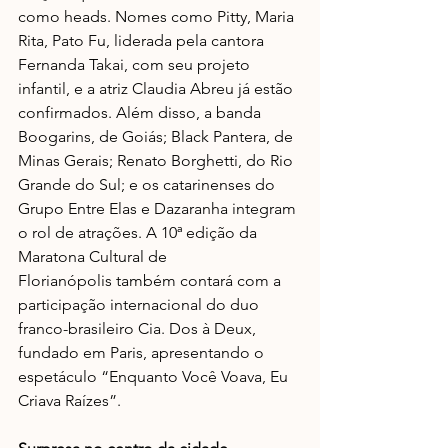
como heads. Nomes como Pitty, Maria 
Rita, Pato Fu, liderada pela cantora 
Fernanda Takai, com seu projeto 
infantil, e a atriz Claudia Abreu já estão 
confirmados. Além disso, a banda 
Boogarins, de Goiás; Black Pantera, de 
Minas Gerais; Renato Borghetti, do Rio 
Grande do Sul; e os catarinenses do 
Grupo Entre Elas e Dazaranha integram 
o rol de atrações. A 10ª edição da 
Maratona Cultural de 
Florianópolis 
também 
contará com a 
participação internacional do duo 
franco-brasileiro Cia. Dos à Deux, 
fundado em Paris, apresentando o 
espetáculo “Enquanto Você Voava, Eu 
Criava Raízes”.