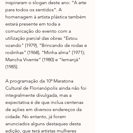
inspiraram o slogan deste ano: “A arte 
para todos os sentidos”. A 
homenagem à artista plástica também 
estará presente em toda a 
comunicação do evento com a 
utilização parcial das obras "Estou 
voando" (1979), “Brincando de rodas e 
rodinhas” (1968), "Minha alma" (1971); 
Mancha Vivente” (1980) e "Iemanjá" 
(1985). 
A programação da 10ª Maratona 
Cultural de Florianópolis ainda não foi 
integralmente divulgada, mas a 
expectativa é de que inclua centenas  
de ações em diversos endereços da 
cidade. No entanto, já foram 
anunciados alguns destaques desta 
edição, que terá artistas mulheres 