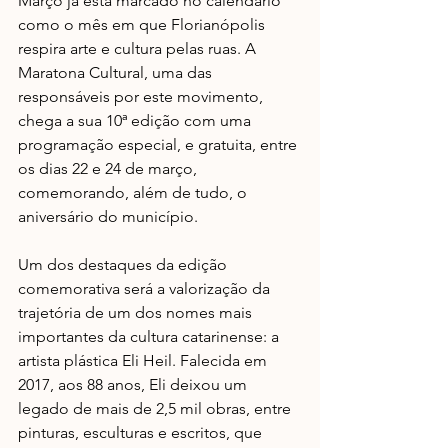
Março já está marcado no calendário 
como o mês em que Florianópolis 
respira arte e cultura pelas ruas. A 
Maratona Cultural, uma das 
responsáveis por este movimento, 
chega a sua 10ª edição com uma 
programação especial, e gratuita, entre 
os dias 22 e 24 de março, 
comemorando, além de tudo, o 
aniversário do município. 
Um dos destaques da edição 
comemorativa será a valorização da 
trajetória de um dos nomes mais 
importantes da cultura catarinense: a 
artista plástica Eli Heil. Falecida em 
2017, aos 88 anos, Eli deixou um 
legado de mais de 2,5 mil obras, entre 
pinturas, esculturas e escritos, que 