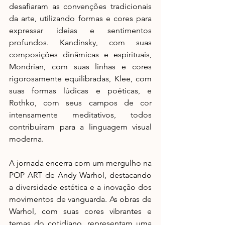
desafiaram as convenções tradicionais 
da arte, utilizando formas e cores para 
expressar ideias e sentimentos 
profundos. Kandinsky, com suas 
composições dinâmicas e espirituais, 
Mondrian, com suas linhas e cores 
rigorosamente equilibradas, Klee, com 
suas formas lúdicas e poéticas, e 
Rothko, com seus campos de cor 
intensamente meditativos, todos 
contribuíram para a linguagem visual 
moderna.
A jornada encerra com um mergulho na 
POP ART de Andy Warhol, destacando 
a diversidade estética e a inovação dos 
movimentos de vanguarda. As obras de 
Warhol, com suas cores vibrantes e 
temas do cotidiano, representam uma 