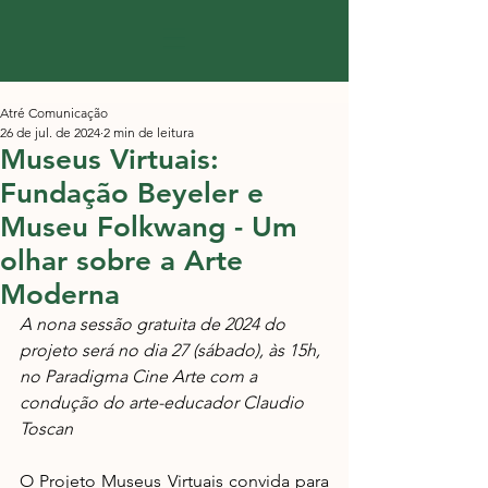
Atré Comunicação
26 de jul. de 2024
2 min de leitura
Museus Virtuais:
Fundação Beyeler e
Museu Folkwang - Um
olhar sobre a Arte
Moderna
A nona sessão gratuita de 2024 do 
projeto será no dia 27 (sábado), às 15h, 
no Paradigma Cine Arte com a 
condução do arte-educador Claudio 
Toscan
O Projeto Museus Virtuais convida para 