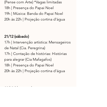
(Pense com Arte) *Vagas limitadas
18h | Presença do Papai Noel 
19h | Música: Banda do Papai Noel
20h às 22h | Projeção cortina d’água
21/12 (sábado)
17h | Intervenção artística: Mensageiros 
de Natal (Cia. Peregrina)
17h | Contação de histórias: Histórias 
para alegrar (Cia Mafagafos)
18h | Presença do Papai Noel 
20h às 22h | Projeção cortina d’água
22/12 (domingo)
15h30 | Oficina de marcenaria: Quebra 
Nozes (Pense com Arte) *Vagas 
limitadas