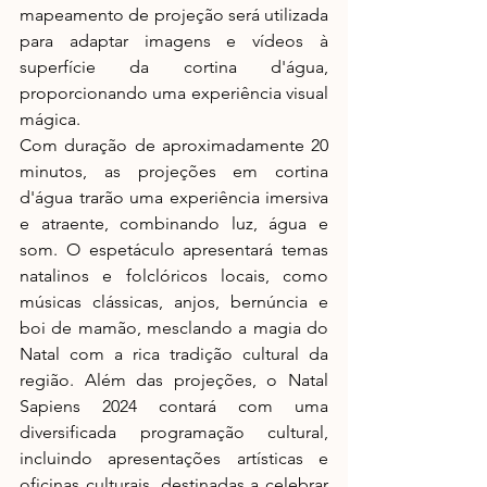
mapeamento de projeção será utilizada 
para adaptar imagens e vídeos à 
superfície da cortina d'água, 
proporcionando uma experiência visual 
mágica.
Com duração de aproximadamente 20 
minutos, as projeções em cortina 
d'água trarão uma experiência imersiva 
e atraente, combinando luz, água e 
som. O espetáculo apresentará temas 
natalinos e folclóricos locais, como 
músicas clássicas, anjos, bernúncia e 
boi de mamão, mesclando a magia do 
Natal com a rica tradição cultural da 
região. Além das projeções, o Natal 
Sapiens 2024 contará com uma 
diversificada programação cultural, 
incluindo apresentações artísticas e 
oficinas culturais, destinadas a celebrar 