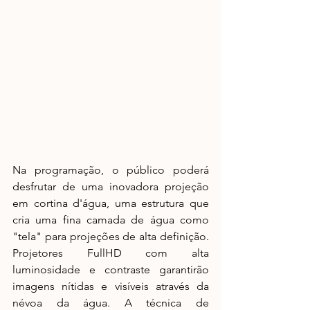
Na programação, o público poderá 
desfrutar de uma inovadora projeção 
em cortina d'água, uma estrutura que 
cria uma fina camada de água como 
"tela" para projeções de alta definição. 
Projetores FullHD com alta 
luminosidade e contraste garantirão 
imagens nítidas e visíveis através da 
névoa da água. A técnica de 