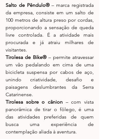
Salto de Pêndulo®
 – marca registrada 
da empresa, consiste em um salto de 
100 metros de altura preso por cordas, 
proporcionando a sensação de queda 
livre controlada. É a atividade mais 
procurada e já atraiu milhares de 
visitantes.
Tirolesa de Bike®
 – permite atravessar 
um vão pedalando em cima de uma 
bicicleta suspensa por cabos de aço, 
unindo criatividade, desafio e 
paisagens deslumbrantes da Serra 
Catarinense.
Tirolesa sobre o cânion
 – com vista 
panorâmica de tirar o fôlego, é uma 
das atividades preferidas de quem 
busca uma experiência de 
contemplação aliada à aventura.