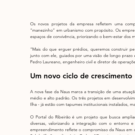
Os novos projetos da empresa refletem uma compr
“manezinho” em urbanismo com propósito. Os empreen
espaços de convivência, priorizando o bem-estar dos m
“Mais do que erguer prédios, queremos construir per
junto com ele, guiados por uma visão de longo prazo 
Pedro Laureano, engenheiro civil e diretor de operaçõ
Um novo ciclo de crescimento
A nova fase da Naus marca a transição de uma atuação
médio e alto padrão. Os três projetos em desenvolvim
Ilha - já estão com tapumes institucionais instalados,
O Portal do Ribeirão é um projeto que busca ampliar
diversas, valorizando a integração com o entorno e
empreendimento reflete o compromisso da Naus em c