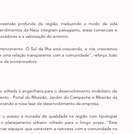
eensão profunda da região, traduzindo o modo de vida 
dimentos da Naus integram paisagismo, áreas comerciais e 
oradores e a valorização do entorno.
tencimento. O Sul da Ilha está crescendo, e nós crescemos 
e uma relação transparente com a comunidade”, reforça João 
es da incorporadora.
 voltada à engenharia para o desenvolvimento imobiliário de 
ento - Portal do Ribeirão, Jardim do Campeche e Ribeirão da 
 marcando a nova fase de desenvolvimento da empresa.
 o acesso à moradia de qualidade na região com tipologias 
 o planejamento urbano voltado para o longo prazo. “Este 
riar espaços que conectem a natureza com a comunidade no 