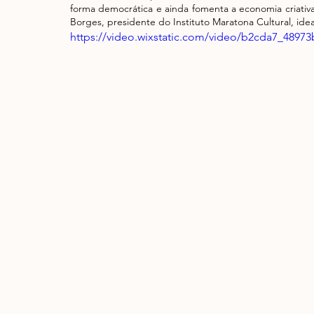
forma democrática e ainda fomenta a economia criativa
Borges, presidente do Instituto Maratona Cultural, idea
https://video.wixstatic.com/video/b2cda7_4897