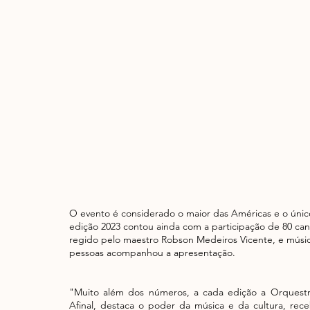
O evento é considerado o maior das Américas e o únic
edição 2023 contou ainda com a participação de 80 can
regido pelo maestro Robson Medeiros Vicente, e músico
pessoas acompanhou a apresentação.
"Muito além dos números, a cada edição a Orquestra
Afinal, destaca o poder da música e da cultura, rece