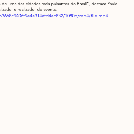
 de uma das cidades mais pulsantes do Brasil”, destaca Paula 
lizador e realizador do evento. 
3b3668c9406f9e4a314afd4ac832/1080p/mp4/file.mp4