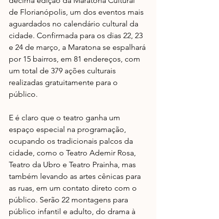
décima edição da Maratona Cultural 
de Florianópolis, um dos eventos mais 
aguardados no calendário cultural da 
cidade. Confirmada para os dias 22, 23 
e 24 de março, a Maratona se espalhará 
por 15 bairros, em 81 endereços, com 
um total de 379 ações culturais 
realizadas gratuitamente para o 
público. 
E é claro que o teatro ganha um 
espaço especial na programação, 
ocupando os tradicionais palcos da 
cidade, como o Teatro Ademir Rosa, 
Teatro da Ubro e Teatro Prainha, mas 
também levando as artes cênicas para 
as ruas, em um contato direto com o 
público. Serão 22 montagens para 
público infantil e adulto, do drama à 