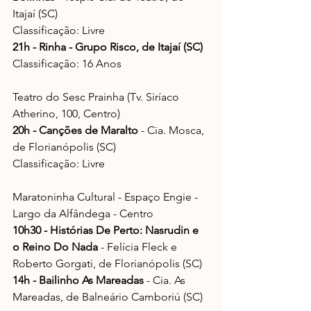
Itajaí (SC)
Classificação: Livre
21h - Rinha - Grupo Risco, de Itajaí (SC)
Classificação: 16 Anos
Teatro do Sesc Prainha (Tv. Siríaco 
Atherino, 100, Centro)
20h - Canções de Maralto
 - Cia. Mosca, 
de Florianópolis (SC)
Classificação: Livre
Maratoninha Cultural - Espaço Engie - 
Largo da Alfândega - Centro
10h30 - Histórias De Perto: Nasrudin e 
o Reino Do Nada
 - Felícia Fleck e 
Roberto Gorgati, de Florianópolis (SC)
14h - Bailinho As Mareadas
 - Cia. As 
Mareadas, de Balneário Camboriú (SC)