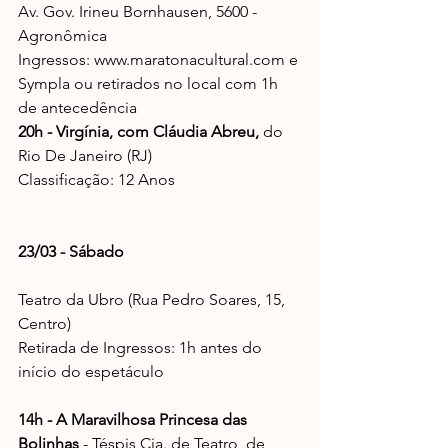
Av. Gov. Irineu Bornhausen, 5600 - 
Agronômica
Ingressos: 
www.maratonacultural.com
 e 
Sympla ou retirados no local com 1h 
de antecedência
20h - Virgínia, com Cláudia Abreu,
 do 
Rio De Janeiro (RJ)
Classificação: 12 Anos
23/03 - Sábado
Teatro da Ubro (Rua Pedro Soares, 15, 
Centro)
Retirada de Ingressos: 1h antes do 
início do espetáculo
14h - A Maravilhosa Princesa das 
Bolinhas
 - Téspis Cia. de Teatro, de 