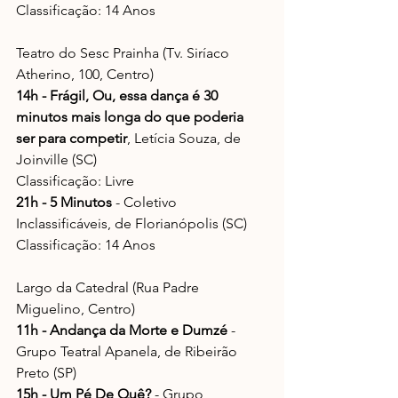
Classificação: 14 Anos
Teatro do Sesc Prainha (Tv. Siríaco 
Atherino, 100, Centro)
14h - Frágil, Ou, essa dança é 30 
minutos mais longa do que poderia 
ser para competir
, Letícia Souza, de 
Joinville (SC)
Classificação: Livre
21h - 5 Minutos
 - Coletivo 
Inclassificáveis, de Florianópolis (SC)
Classificação: 14 Anos
Largo da Catedral (Rua Padre 
Miguelino, Centro)
11h - Andança da Morte e Dumzé
 - 
Grupo Teatral Apanela, de Ribeirão 
Preto (SP)
15h - Um Pé De Quê?
 - Grupo 