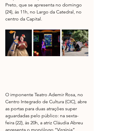
Preto, que se apresenta no domingo 
(24), às 11h, no Largo da Catedral, no 
centro da Capital. 
O imponente Teatro Ademir Rosa, no 
Centro Integrado de Cultura (CIC), abre 
as portas para duas atrações super 
aguardadas pelo público: na sexta-
feira (22), às 20h, a atriz Cláudia Abreu 
apresenta o monólogo “Virgínia”,  