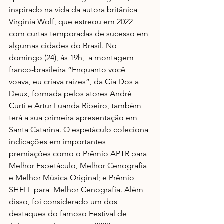
inspirado na vida da autora britânica 
Virgínia Wolf, que estreou em 2022 
com curtas temporadas de sucesso em 
algumas cidades do Brasil. No 
domingo (24), às 19h,  a montagem 
franco-brasileira “Enquanto você 
voava, eu criava raízes”, da Cia Dos a 
Deux, formada pelos atores André 
Curti e Artur Luanda Ribeiro, também 
terá a sua primeira apresentação em 
Santa Catarina. O espetáculo coleciona 
indicações em importantes 
premiações como o Prêmio APTR para 
Melhor Espetáculo, Melhor Cenografia 
e Melhor Música Original; e Prêmio 
SHELL para  Melhor Cenografia. Além 
disso, foi considerado um dos 
destaques do famoso Festival de 