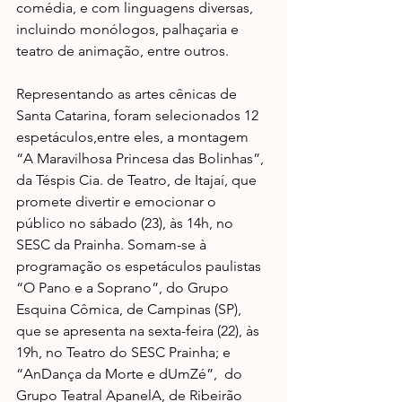
comédia, e com linguagens diversas, 
incluindo monólogos, palhaçaria e 
teatro de animação, entre outros.
Representando as artes cênicas de 
Santa Catarina, foram selecionados 12 
espetáculos,entre eles, a montagem 
“A Maravilhosa Princesa das Bolinhas”, 
da Téspis Cia. de Teatro, de Itajaí, que 
promete divertir e emocionar o 
público no sábado (23), às 14h, no 
SESC da Prainha. Somam-se à 
programação os espetáculos paulistas 
“O Pano e a Soprano”, do Grupo 
Esquina Cômica, de Campinas (SP), 
que se apresenta na sexta-feira (22), às 
19h, no Teatro do SESC Prainha; e 
“AnDança da Morte e dUmZé”,  do 
Grupo Teatral ApanelA, de Ribeirão 