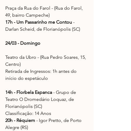
Praça da Rua do Farol - (Rua do Farol, 
49, bairro Campeche)
17h - Um Passarinho me Contou
 - 
Darlan Scheid, de Florianópolis (SC)
24/03 - Domingo
Teatro da Ubro - (Rua Pedro Soares, 15, 
Centro)
Retirada de Ingressos: 1h antes do 
início do espetáculo
14h - Florbela Espanca
 - Grupo de 
Teatro O Dromedário Loquaz, de 
Florianópolis (SC)
Classificação: 14 Anos
20h - Réquiem
 - Igor Pretto, de Porto 
Alegre (RS)