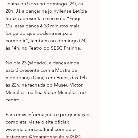
Teatro da Ubro no domingo (24), às 
20h. Já a dançarina joinvilense Letícia 
Souza apresenta o seu solo 
“Frágil, 
Ou, essa dança é 30 minutos mais 
longa do que poderia ser para 
competir”, também no domingo (24), 
às 14h, no 
Teatro do SESC Prainha. 
No dia 23 (sábado), a dança ainda 
estará presente com a Mostra de 
Videodança Dança em Foco, das 19h 
às 22h, na fachada do Museu Victor 
Meirelles, na Rua Victor Meirelles, no 
centro.
Para mais informações e programação 
completa, visite o site oficial: 
www.maratonacultural.com
 ou o 
instagram @
/maratonacultural2024.