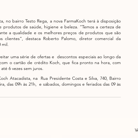
, no bairro Testo Rega, a nova FarmaKoch terá à disposição 
e produtos de saúde, higiene e beleza. “Temos a certeza de 
te a qualidade e os melhores preços de produtos que são 
 clientes”, destaca Roberto Palomo, diretor comercial da  
 mil. 
eitar uma série de ofertas e  descontos especiais ao longo da 
om o cartão de crédito Koch, que fica pronto na hora, com 
até 6 vezes sem juros. 
 Atacadista, na  Rua Presidente Costa e Silva, 740, Bairro 
a, das 09h às 21h,  e sábados, domingos e feriados das 09 às 
V