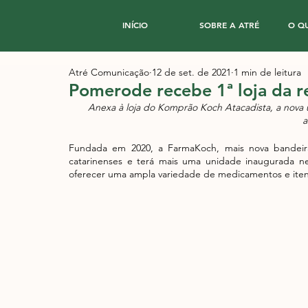
INÍCIO
SOBRE A ATRÉ
O Q
Atré Comunicação
12 de set. de 2021
1 min de leitura
Pomerode recebe 1ª loja da 
Anexa à loja do Komprão Koch Atacadista, a nova 
a
Fundada em 2020, a FarmaKoch, mais nova bandeir
catarinenses e terá mais uma unidade inaugurada nes
oferecer uma ampla variedade de medicamentos e ite