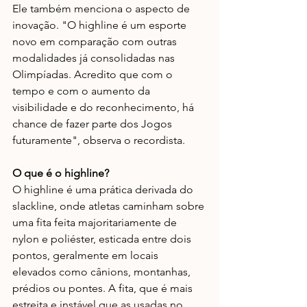
Ele também menciona o aspecto de 
inovação. "O highline é um esporte 
novo em comparação com outras 
modalidades já consolidadas nas 
Olimpíadas. Acredito que com o 
tempo e com o aumento da 
visibilidade e do reconhecimento, há 
chance de fazer parte dos Jogos 
futuramente", observa o recordista.
O que é o highline?
O highline é uma prática derivada do 
slackline, onde atletas caminham sobre 
uma fita feita majoritariamente de 
nylon e poliéster, esticada entre dois 
pontos, geralmente em locais 
elevados como cânions, montanhas, 
prédios ou pontes. A fita, que é mais 
estreita e instável que as usadas no 