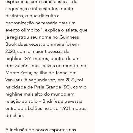
específicos com características de 
segurança e infraestrutura muito 
distintas, o que dificulta a 
padronização necessária para um 
evento olímpico", explica o atleta, que 
já registrou seu nome no Guinness 
Book duas vezes: a primeira foi em 
2020, com a maior travessia de 
highline, 261 metros, dentro de um 
dos vulcões mais ativos no mundo, no 
Monte Yasur, na ilha de Tanna, em 
Vanuatu. A segunda vez, em 2021, foi 
na cidade de Praia Grande (SC), com o 
highline mais alto do mundo em 
relação ao solo – Bridi fez a travessia 
entre dois balões no ar, a 1.901 metros 
do chão.
A inclusão de novos esportes nas 