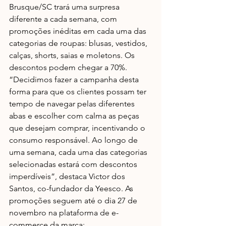
Brusque/SC trará uma surpresa 
diferente a cada semana, com 
promoções inéditas em cada uma das 
categorias de roupas: blusas, vestidos, 
calças, shorts, saias e moletons. Os 
descontos podem chegar a 70%. 
“Decidimos fazer a campanha desta 
forma para que os clientes possam ter 
tempo de navegar pelas diferentes 
abas e escolher com calma as peças 
que desejam comprar, incentivando o 
consumo responsável. Ao longo de 
uma semana, cada uma das categorias 
selecionadas estará com descontos 
imperdíveis”, destaca Victor dos 
Santos, co-fundador da Yeesco. As 
promoções seguem até o dia 27 de 
novembro na plataforma de e-
commerce da marca: 