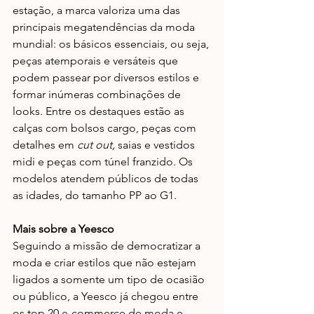
estação, a marca valoriza uma das 
principais megatendências da moda 
mundial: os básicos essenciais, ou seja, 
peças atemporais e versáteis que 
podem passear por diversos estilos e 
formar inúmeras combinações de 
looks. Entre os destaques estão as 
calças com bolsos cargo, peças com 
detalhes em
 cut out, 
saias e vestidos 
midi e peças com túnel franzido. Os 
modelos atendem públicos de todas 
as idades, do tamanho PP ao G1.
Mais sobre a Yeesco
Seguindo a missão de democratizar a 
moda e criar estilos que não estejam 
ligados a somente um tipo de ocasião 
ou público, a Yeesco já chegou entre 
os top 20 e-commerce de moda e 