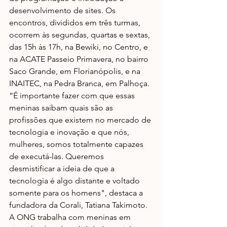
desenvolvimento de sites. Os 
encontros, divididos em três turmas, 
ocorrem às segundas, quartas e sextas, 
das 15h às 17h, na Bewiki, no Centro, e 
na ACATE Passeio Primavera, no bairro 
Saco Grande, em Florianópolis, e na 
INAITEC, na Pedra Branca, em Palhoça. 
“É importante fazer com que essas 
meninas saibam quais são as 
profissões que existem no mercado de 
tecnologia e inovação e que nós, 
mulheres, somos totalmente capazes 
de executá-las. Queremos 
desmistificar a ideia de que a 
tecnologia é algo distante e voltado 
somente para os homens", destaca a 
fundadora da Corali, Tatiana Takimoto. 
A ONG trabalha com meninas em 