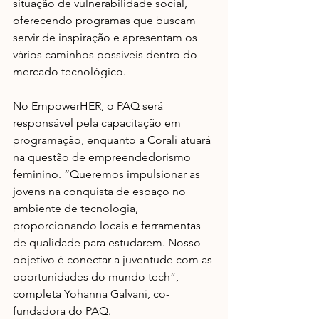
situação de vulnerabilidade social, 
oferecendo programas que buscam 
servir de inspiração e apresentam os 
vários caminhos possíveis dentro do 
mercado tecnológico. 
No EmpowerHER, o PAQ será 
responsável pela capacitação em 
programação, enquanto a Corali atuará 
na questão de empreendedorismo 
feminino. “Queremos impulsionar as 
jovens na conquista de espaço no 
ambiente de tecnologia, 
proporcionando locais e ferramentas 
de qualidade para estudarem. Nosso 
objetivo é conectar a juventude com as 
oportunidades do mundo tech”, 
completa Yohanna Galvani, co-
fundadora do PAQ.