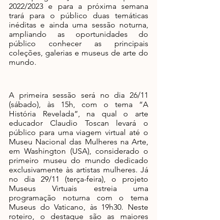
2022/2023 e para a próxima semana 
trará para o público duas temáticas 
inéditas e ainda uma sessão noturna, 
ampliando as oportunidades do 
público conhecer as principais 
coleções, galerias e museus de arte do 
mundo. 
A primeira sessão será no dia 26/11 
(sábado), às 15h, com o tema “A 
História Revelada”, na qual o arte 
educador Claudio Toscan levará o 
público para uma viagem virtual até o 
Museu Nacional das Mulheres na Arte, 
em Washington (USA), considerado o 
primeiro museu do mundo dedicado 
exclusivamente às artistas mulheres. Já 
no dia 29/11 (terça-feira), o projeto 
Museus Virtuais estreia uma 
programação noturna com o tema 
Museus do Vaticano, às 19h30. Neste 
roteiro, o destaque são as maiores 