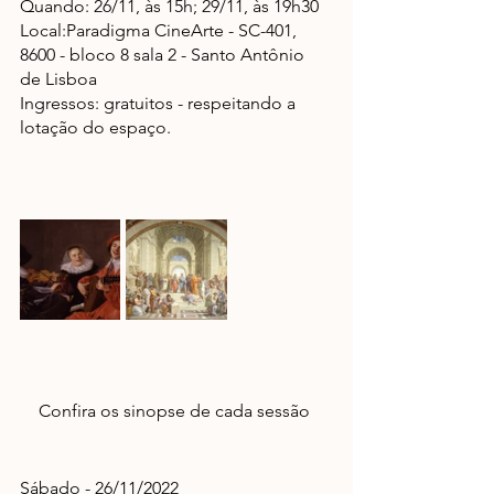
Quando: 26/11, às 15h; 29/11, às 19h30
Local:Paradigma CineArte - SC-401, 
8600 - bloco 8 sala 2 - Santo Antônio 
de Lisboa
Ingressos: gratuitos - respeitando a 
lotação do espaço.
Confira os sinopse de cada sessão 
Sábado - 26/11/2022