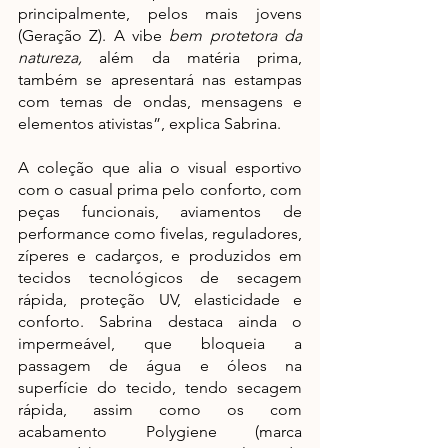
principalmente, pelos mais jovens 
(Geração Z). A vibe 
bem protetora da 
natureza,
 além da matéria prima, 
também se apresentará nas estampas 
com temas de ondas, mensagens e 
elementos ativistas”, explica Sabrina.
A coleção que alia o visual esportivo 
com o casual prima pelo conforto, com 
peças funcionais, aviamentos de 
performance como fivelas, reguladores, 
zíperes e cadarços, e produzidos em 
tecidos tecnológicos de secagem 
rápida, proteção UV, elasticidade e 
conforto. Sabrina destaca ainda o 
impermeável, que bloqueia a 
passagem de água e óleos na 
superfície do tecido, tendo secagem 
rápida, assim como os com 
acabamento Polygiene (marca 