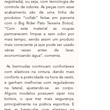
registrada), ou seja, com tecnologia de 
controle de odores. As peças com esse 
acabamento são de uma linha de 
produtos “collab” feitas em parceria 
com o Big Rider Pato Teixeira (fotos).  
“Com este material as roupas 
permanecem limpas e sem odor por 
mais tempo, sendo assim um produto 
mais consciente já que pode ser usado 
várias vezes antes de lavar, 
economizando água”, comenta.
 As bermudas continuam confortáveis 
com elásticos na cintura, dando mais 
conforto e praticidade na hora de vestir, 
e ganham melhorias com reguladores 
na lateral, ajustando-se  ao corpo. 
Alguns modelos possuem zíper nos 
bolsos, o que traz mais segurança, 
principalmente na prática esportiva. E 
tem as bermudas com elastano na 