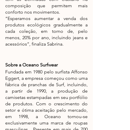
composição que permitem mais 
conforto nos movimentos.
“Esperamos aumentar a venda dos 
produtos ecológicos gradualmente a 
cada coleção, em torno de, pelo 
menos, 20% por ano, incluindo jeans e 
acessórios”, finaliza Sabrina.
Sobre a Oceano Surfwear
Fundada em 1980 pelo surfista Affonso 
Eggert, a empresa começou como uma 
fábrica de pranchas de Surf, incluindo, 
a partir de 1990, a produção de 
camisetas estampadas em seu portfólio 
de produtos. Com o crescimento do 
setor e ótima aceitação pelo mercado, 
em 1998, a Oceano tornou-se 
exclusivamente uma marca de roupas 
masculinas.  Presente em mais de 700 