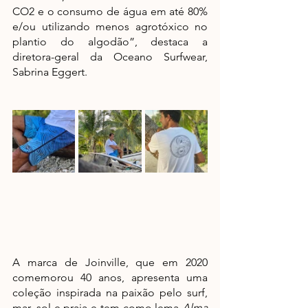
CO2 e o consumo de água em até 80% 
e/ou utilizando menos agrotóxico no 
plantio do algodão”, destaca a 
diretora-geral da Oceano Surfwear, 
Sabrina Eggert. 
A marca de Joinville, que em 2020 
comemorou 40 anos, apresenta uma 
coleção inspirada na paixão pelo surf, 
mar, sol e praia e tem como lema 
Alma 