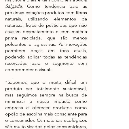
Salgada
. Como tendência para as 
próximas estações produtos com fibras 
naturais, utilizando elementos da 
natureza, livres de pesticidas que não 
causam desmatamento e com matéria 
prima reciclada, que são menos 
poluentes e agressivas. As inovações 
permitem peças em tons atuais, 
podendo aplicar todas as tendências 
reservadas para o segmento sem 
comprometer o visual.
“Sabemos que é muito difícil um 
produto ser totalmente sustentável, 
mas seguimos sempre na busca de 
minimizar o nosso impacto como 
empresa e oferecer produtos como 
opção de escolha mais consciente para 
o consumidor. Os materiais ecológicos 
são muito visados pelos consumidores, 