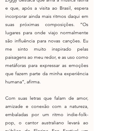
e que, após a visita ao Brasil, espera 
incorporar ainda mais ritmos daqui em 
suas próximas composições. “Os 
lugares para onde viajo normalmente 
são influência para novas canções. Eu 
me sinto muito inspirado pelas 
paisagens ao meu redor, e as uso como 
metáforas para expressar as emoções 
que fazem parte da minha experiência 
humana”, afirma. 
Com suas letras que falam de amor, 
amizade e conexão com a natureza, 
embaladas por um ritmo indie-folk-
pop, o cantor australiano levará ao 
público do Floripa Eco Festival um 