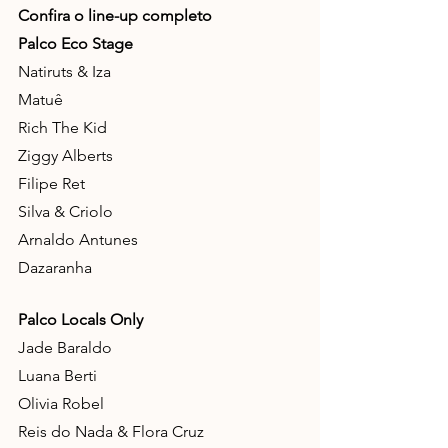
Confira o line-up completo 
Palco Eco Stage
Natiruts & Iza
Matuê
Rich The Kid
Ziggy Alberts
Filipe Ret
Silva & Criolo
Arnaldo Antunes
Dazaranha
Palco Locals Only 
Jade Baraldo
Luana Berti
Olivia Robel
Reis do Nada & Flora Cruz