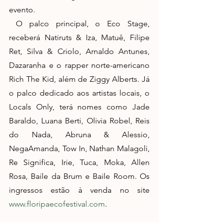
evento.
 O palco principal, o Eco Stage, 
receberá Natiruts & Iza, Matuê, Filipe 
Ret, Silva & Criolo, Arnaldo Antunes, 
Dazaranha e o rapper norte-americano 
Rich The Kid, além de Ziggy Alberts. Já 
o palco dedicado aos artistas locais, o 
Locals Only, terá nomes como Jade 
Baraldo, Luana Berti, Olivia Robel, Reis 
do Nada, Abruna & Alessio, 
NegaAmanda, Tow In, Nathan Malagoli, 
Re Significa, Irie, Tuca, Moka, Allen 
Rosa, Baile da Brum e Baile Room. Os 
ingressos estão à venda no site 
www.floripaecofestival.com
.