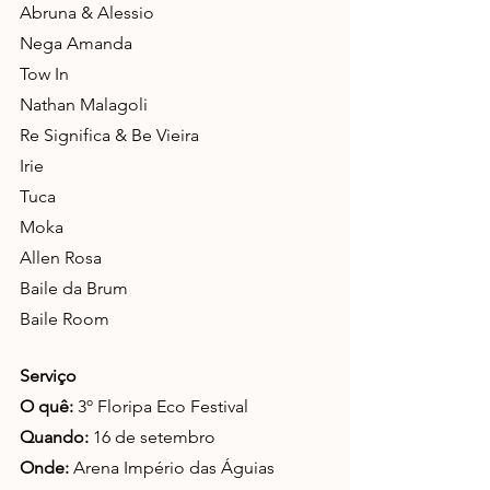
Abruna & Alessio
Nega Amanda
Tow In
Nathan Malagoli
Re Significa & Be Vieira
Irie
Tuca
Moka
Allen Rosa
Baile da Brum 
Baile Room
Serviço
O quê:
 3º Floripa Eco Festival
Quando: 
16 de setembro
Onde:
 Arena Império das Águias 