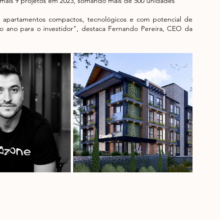
 mais 9 projetos em 2023, somando mais de 500 unidades 
 apartamentos compactos, tecnológicos e com potencial de 
 ano para o investidor", destaca Fernando Pereira, CEO da 