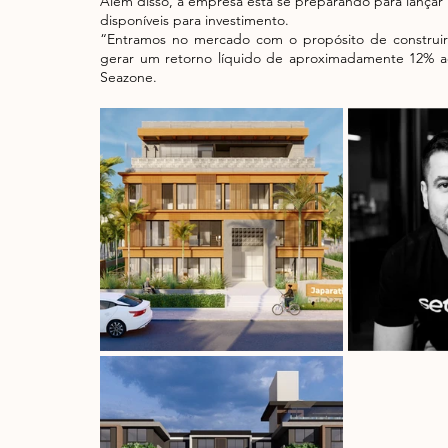
Além disso, a empresa está se preparando para lançar
disponíveis para investimento.
“Entramos no mercado com o propósito de construir
gerar um retorno líquido de aproximadamente 12% ao
Seazone. 