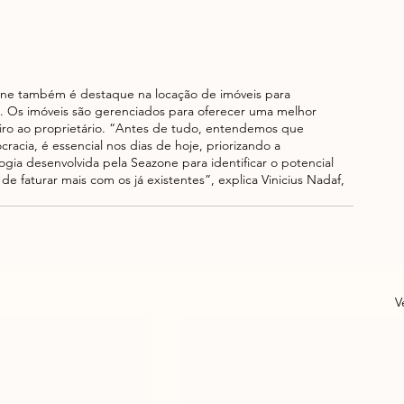
ne também é destaque na locação de imóveis para 
. Os imóveis são gerenciados para oferecer uma melhor 
iro ao proprietário. “Antes de tudo, entendemos que 
acia, é essencial nos dias de hoje, priorizando a 
logia desenvolvida pela Seazone para identificar o potencial 
de faturar mais com os já existentes”, explica Vinicius Nadaf, 
V