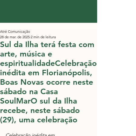
Atré Comunicação
28 de mar. de 2025
2 min de leitura
Sul da Ilha terá festa com
arte, música e
espiritualidadeCelebração
inédita em Florianópolis,
Boas Novas ocorre neste
sábado na Casa
SoulMarO sul da Ilha
recebe, neste sábado
(29), uma celebração
Celebração inédita em 