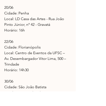
20/06
Cidade: Penha
Local: LD Casa das Artes - Rua João 
Pinto Júnior, nº 42 - Gravatá
Horário: 16h
22/06
Cidade: Florianópolis
Local: Centro de Eventos da UFSC – 
Av. Desembargador Vitor Lima, 500 – 
Trindade
Horário: 14h30
30/06
Cidade: São João Batista
Local: Centro Cultural Batistense – Rua 
Ramão Pedro Rodrigues, 94 – Centro
Horário: 14h30