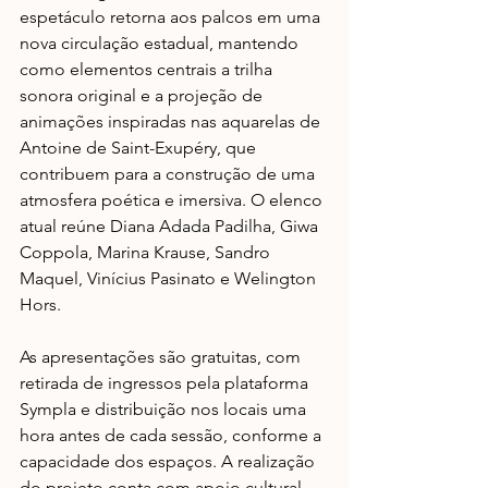
espetáculo retorna aos palcos em uma 
nova circulação estadual, mantendo 
como elementos centrais a trilha 
sonora original e a projeção de 
animações inspiradas nas aquarelas de 
Antoine de Saint-Exupéry, que 
contribuem para a construção de uma 
atmosfera poética e imersiva. O elenco 
atual reúne Diana Adada Padilha, Giwa 
Coppola, Marina Krause, Sandro 
Maquel, Vinícius Pasinato e Welington 
Hors. 
As apresentações são gratuitas, com 
retirada de ingressos pela plataforma 
Sympla e distribuição nos locais uma 
hora antes de cada sessão, conforme a 
capacidade dos espaços. A realização 
do projeto conta com apoio cultural 