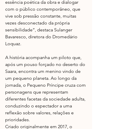
essência poética da obra e dialogar 
com o público contemporâneo, que 
vive sob pressão constante, muitas 
vezes desconectado da própria 
sensibilidade”, destaca Sulanger 
Bavaresco, 
diretora
 do Dromedário 
Loquaz.
A história acompanha um piloto que, 
após um pouso forçado no deserto do 
Saara, encontra um menino vindo de 
um pequeno planeta. Ao longo da 
jornada, o Pequeno Príncipe cruza com 
personagens que representam 
diferentes facetas da sociedade adulta, 
conduzindo o espectador a uma 
reflexão sobre valores, relações e 
prioridades.
Criado originalmente em 2017, o 