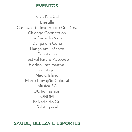
EVENTOS
Arvo Festival
Bierville
Carnaval de Inverno de Criciúma
Chicago Connection
Confraria do Vinho
Dança em Cena
Dança em Trânsito
Expotatoo
Festival Isnard Azevedo
Floripa Jazz Festival
Logistique
Magic Island
Marte Inovação Cultural
Música SC
OCTA Fashion
ONDM
Peixada do Gui
Subtropikal
SAÚDE, BELEZA E ESPORTES