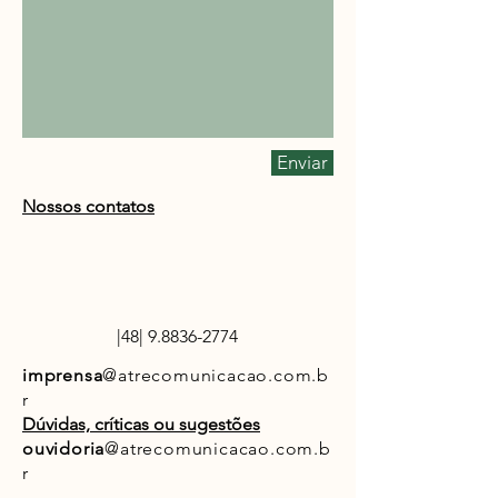
Enviar
Nossos contatos
|48|
9.8836-2774
imprensa
@atrecomunicacao.com.b
r
Dúvidas, críticas ou sugestões
ouvidoria
@atrecomunicacao.com.b
r