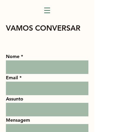
VAMOS CONVERSAR
Nome
Email
Assunto
Mensagem