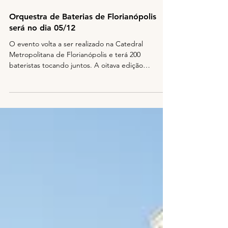
28 de nov. de 2021
3 min de leitura
Orquestra de Baterias de Florianópolis
será no dia 05/12
O evento volta a ser realizado na Catedral
Metropolitana de Florianópolis e terá 200
bateristas tocando juntos. A oitava edição
também...