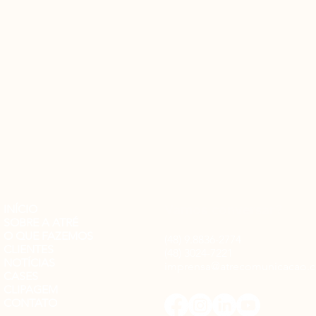
Vamos conversar?
INÍCIO
SOBRE A ATRÉ
O QUE FAZEMOS
(48) 9.8836-2774
CLIENTES
(48) 3024-7221
NOTÍCIAS
imprensa@atrecomunicacao.
CASES
CLIPAGEM
CONTATO