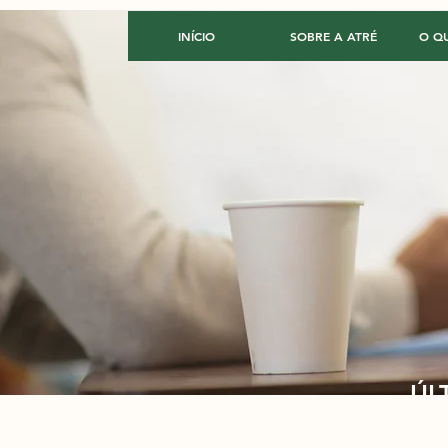
INÍCIO
SOBRE A ATRÉ
O Q
ÚL