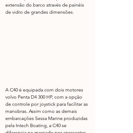
extensão do barco através de painéis 
de vidro de grandes dimensões.  
A C40 é equipada com dois motores 
volvo Penta D4 300 HP, com a opção 
de controle por joystick para facilitar as 
manobras. Assim como as demais 
embarcações Sessa Marine produzidas 
pela Intech Boating, a C40 se 
diferencia no mercado por apresentar 