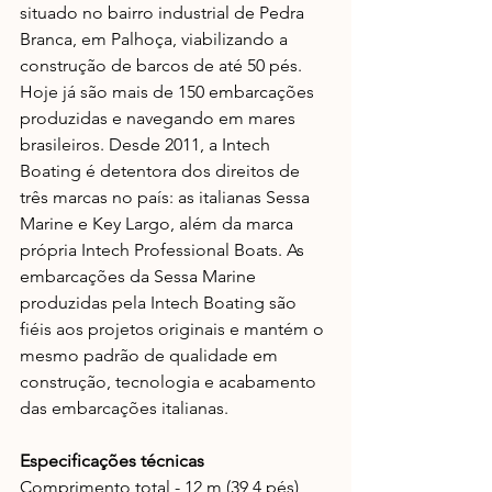
situado no bairro industrial de Pedra 
Branca, em Palhoça, viabilizando a 
construção de barcos de até 50 pés. 
Hoje já são mais de 150 embarcações 
produzidas e navegando em mares 
brasileiros. Desde 2011, a Intech 
Boating é detentora dos direitos de 
três marcas no país: as italianas Sessa 
Marine e Key Largo, além da marca 
própria Intech Professional Boats. As 
embarcações da Sessa Marine 
produzidas pela Intech Boating são 
fiéis aos projetos originais e mantém o 
mesmo padrão de qualidade em 
construção, tecnologia e acabamento 
das embarcações italianas. 
Especificações técnicas
Comprimento total - 12 m (39,4 pés) 