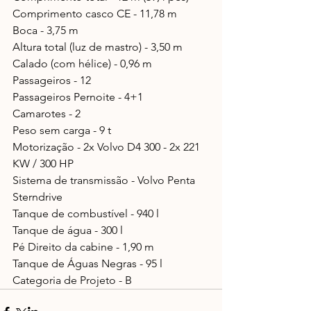
Comprimento casco CE - 11,78 m 
Boca - 3,75 m 
Altura total (luz de mastro) - 3,50 m 
Calado (com hélice) - 0,96 m 
Passageiros - 12 
Passageiros Pernoite - 4+1 
Camarotes - 2 
Peso sem carga - 9 t 
Motorização - 2x Volvo D4 300 - 2x 221 
KW / 300 HP 
Sistema de transmissão - Volvo Penta 
Sterndrive 
Tanque de combustível - 940 l 
Tanque de água - 300 l 
Pé Direito da cabine - 1,90 m 
Tanque de Águas Negras - 95 l 
Categoria de Projeto - B