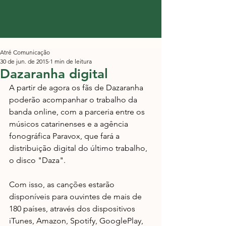
Atré Comunicação
30 de jun. de 2015
1 min de leitura
Dazaranha digital
A partir de agora os fãs de Dazaranha 
poderão acompanhar o trabalho da 
banda online, com a parceria entre os 
músicos catarinenses e a agência 
fonográfica Paravox, que fará a 
distribuição digital do último trabalho, 
o disco "Daza".  
Com isso, as canções estarão 
disponíveis para ouvintes de mais de 
180 países, através dos dispositivos 
iTunes, Amazon, Spotify, GooglePlay, 