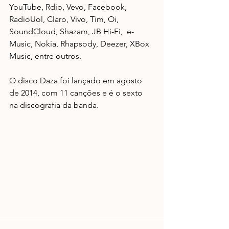
YouTube, Rdio, Vevo, Facebook, 
RadioUol, Claro, Vivo, Tim, Oi, 
SoundCloud, Shazam, JB Hi-Fi,  e-
Music, Nokia, Rhapsody, Deezer, XBox 
Music, entre outros. 
O disco Daza foi lançado em agosto 
de 2014, com 11 canções e é o sexto 
na discografia da banda.  