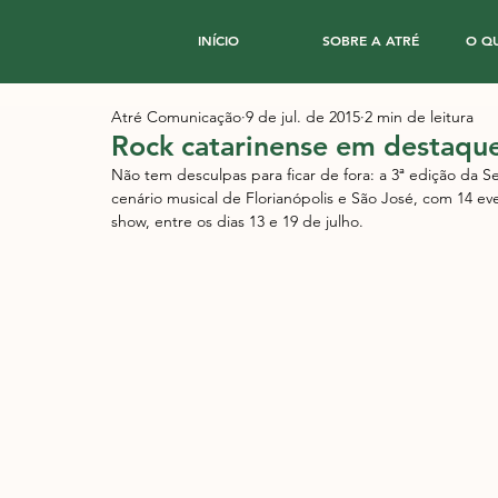
INÍCIO
SOBRE A ATRÉ
O Q
Atré Comunicação
9 de jul. de 2015
2 min de leitura
Rock catarinense em destaqu
Não tem desculpas para ficar de fora: a 3ª edição da 
cenário musical de Florianópolis e São José, com 14 ev
show, entre os dias 13 e 19 de julho. 