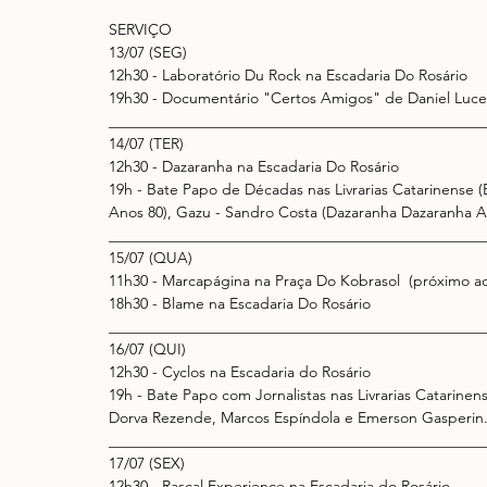
SERVIÇO 
13/07 (SEG) 
12h30 - Laboratório Du Rock na Escadaria Do Rosário 
19h30 - Documentário "Certos Amigos" de Daniel Luce
__________________________________________________
14/07 (TER) 
12h30 - Dazaranha na Escadaria Do Rosário 
19h - Bate Papo de Décadas nas Livrarias Catarinense 
Anos 80), Gazu - Sandro Costa (Dazaranha Dazaranha An
__________________________________________________
15/07 (QUA) 
11h30 - Marcapágina na Praça Do Kobrasol  (próximo ao
18h30 - Blame na Escadaria Do Rosário 
__________________________________________________
16/07 (QUI) 
12h30 - Cyclos na Escadaria do Rosário 
19h - Bate Papo com Jornalistas nas Livrarias Catarine
Dorva Rezende, Marcos Espíndola e Emerson Gasperin.
__________________________________________________
17/07 (SEX) 
12h30 - Rascal Experience na Escadaria do Rosário 