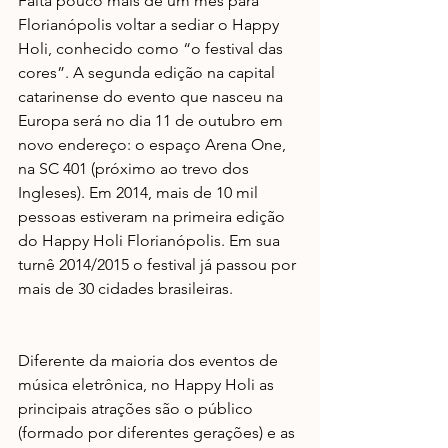
Falta pouco mais de um mês para 
Florianópolis voltar a sediar o Happy 
Holi, conhecido como “o festival das 
cores”. A segunda edição na capital 
catarinense do evento que nasceu na 
Europa será no dia 11 de outubro em 
novo endereço: o espaço Arena One, 
na SC 401 (próximo ao trevo dos 
Ingleses). Em 2014, mais de 10 mil 
pessoas estiveram na primeira edição 
do Happy Holi Florianópolis. Em sua 
turnê 2014/2015 o festival já passou por 
mais de 30 cidades brasileiras.
Diferente da maioria dos eventos de 
música eletrônica, no Happy Holi as 
principais atrações são o público 
(formado por diferentes gerações) e as 