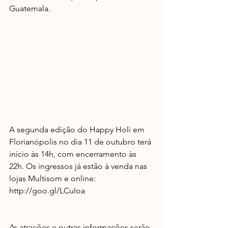
Guatemala. 
A segunda edição do Happy Holi em 
Florianópolis no dia 11 de outubro terá 
início às 14h, com encerramento às 
22h. Os ingressos já estão à venda nas 
lojas Multisom e online: 
http://goo.gl/LCuIoa
As atrações e outras informações serão 