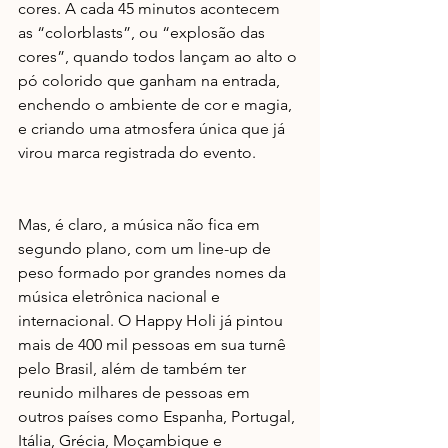
cores. A cada 45 minutos acontecem 
as “colorblasts”, ou “explosão das 
cores”, quando todos lançam ao alto o 
pó colorido que ganham na entrada, 
enchendo o ambiente de cor e magia, 
e criando uma atmosfera única que já 
virou marca registrada do evento. 
Mas, é claro, a música não fica em 
segundo plano, com um line-up de 
peso formado por grandes nomes da 
música eletrônica nacional e 
internacional. O Happy Holi já pintou 
mais de 400 mil pessoas em sua turnê 
pelo Brasil, além de também ter 
reunido milhares de pessoas em 
outros países como Espanha, Portugal, 
Itália, Grécia, Moçambique e 