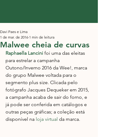
Davi Paes e Lima
1 de mar. de 2016
1 min de leitura
Malwee cheia de curvas
Raphaella Lancini
 foi uma das eleitas 
para estrelar a campanha 
Outono/Inverno 2016 da Wee!, marca 
do grupo Malwee voltada para o 
segmento plus size. Clicada pelo 
fotógrafo Jacques Dequeker em 2015, 
a campanha acaba de sair do forno, e 
já pode ser conferida em catálogos e 
outras peças gráficas; a coleção está 
disponível na 
loja virtual
 da marca.