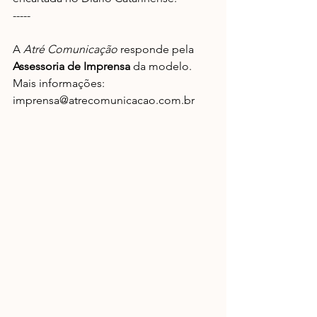
-----
A 
Atré Comunicação
 responde pela 
Assessoria de Imprensa
 da modelo. 
Mais informações: 
imprensa@atrecomunicacao.com.br 