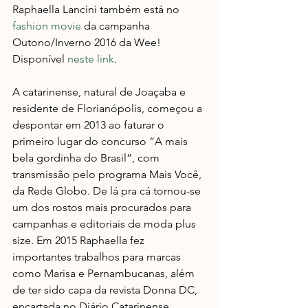
Raphaella Lancini também está no 
fashion movie
 da campanha 
Outono/Inverno 2016 da Wee! 
Disponível 
neste link
.
A catarinense, natural de Joaçaba e 
residente de Florianópolis, começou a 
despontar em 2013 ao faturar o 
primeiro lugar do concurso “A mais 
bela gordinha do Brasil”, com 
transmissão pelo programa Mais Você, 
da Rede Globo. De lá pra cá tornou-se 
um dos rostos mais procurados para 
campanhas e editoriais de moda plus 
size. Em 2015 Raphaella fez 
importantes trabalhos para marcas 
como Marisa e Pernambucanas, além 
de ter sido capa da revista Donna DC, 
encartada no Diário Catarinense. 