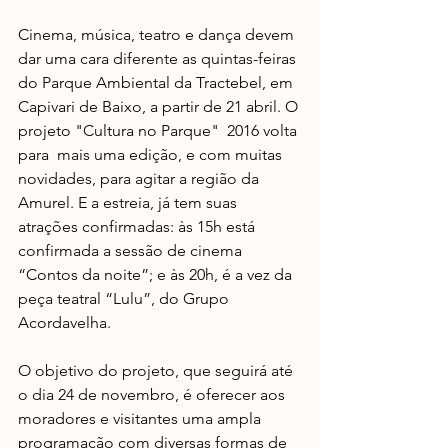
Cinema, música, teatro e dança devem 
dar uma cara diferente as quintas-feiras 
do Parque Ambiental da Tractebel, em 
Capivari de Baixo, a partir de 21 abril. O 
projeto "Cultura no Parque"  2016 volta 
para  ​mais uma edição, e com muitas 
novidades, para agitar a região da 
Amurel. E a estreia, já tem suas 
atrações confirmadas: às 15h está 
confirmada a sessão de cinema 
“Contos da noite”; e às 20h, é a vez da 
peça teatral “Lulu”, do Grupo 
Acordavelha.
O objetivo do projeto, que seguirá até 
o dia 24 de novembro, é oferecer aos 
moradores e visitantes ​uma ampla 
programação com diversas formas de 