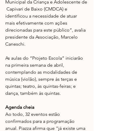
Municipal da Criança e Adolescente de 
 Capivari de Baixo (CMDCA) e 
identificou a necessidade de atuar 
mais efetivamente com ações 
direcionadas para este público”, avalia 
presidente da Associação, Marcelo 
Caneschi.
As aulas do “Projeto Escola” iniciarão 
na primeira semana de abril, 
contemplando as modalidades de 
música (violão), sempre às terças e 
quintas; teatro, às quintas-feiras; e 
dança, também às quintas.
Agenda cheia
Ao todo, 32 eventos estão 
confirmados para a programação 
anual. Piazza afirma que "já existe uma 