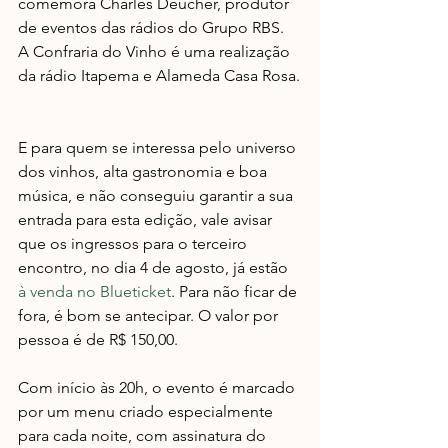
comemora Charles Deucher, produtor 
de eventos das rádios do Grupo RBS. 
A Confraria do Vinho é uma realização 
da rádio Itapema e Alameda Casa Rosa.
E para quem se interessa pelo universo 
dos vinhos, alta gastronomia e boa 
música, e não conseguiu garantir a sua 
entrada para esta edição, vale avisar 
que os ingressos para o terceiro 
encontro, no dia 4 de agosto, já estão 
à venda no Blueticket
. Para não ficar de 
fora, é bom se antecipar. O valor por 
pessoa é de R$ 150,00.
Com início às 20h, o evento é marcado 
por um menu criado especialmente 
para cada noite, com assinatura do 