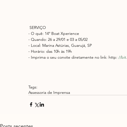
 SERVIÇO
- O quê: 14º Boat Xperience
- Quando: 26 a 29/01 e 03 a 05/02
- Local: Marina Astúrias, Guarujá, SP
- Horário: das 10h às 19h
- Imprima o seu convite diretamente no link: http: 
//bit
Tags:
Assessoria de Imprensa
Posts recentes